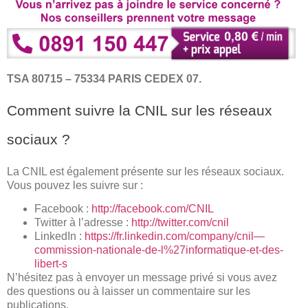
TSA 80715 – 75334 PARIS CEDEX 07.
Comment suivre la CNIL sur les réseaux
sociaux ?
La CNIL est également présente sur les réseaux sociaux.
Vous pouvez les suivre sur :
Facebook :
http://facebook.com/CNIL
Twitter à l’adresse :
http://twitter.com/cnil
LinkedIn :
https://fr.linkedin.com/company/cnil—
commission-nationale-de-l%27informatique-et-des-
libert-s
N’hésitez pas à envoyer un message privé si vous avez
des questions ou à laisser un commentaire sur les
publications.