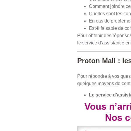
Comment joindre cett
Quelles sont les co
En cas de problème, 
Est-il faisable de c
Pour obtenir des réponses
le service d’assistance en 
Proton Mail : le
Pour répondre à vos questi
quelques moyens de contact
Le service d’assis