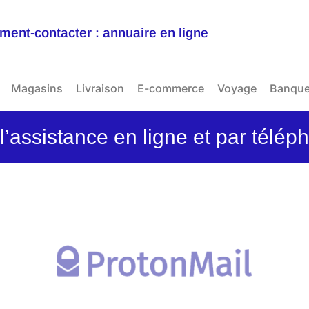
ent-contacter : annuaire en ligne
Magasins
Livraison
E-commerce
Voyage
Banqu
’assistance en ligne et par télép