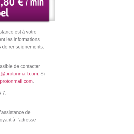
stance est à votre
nt les informations
s de renseignements.
ssible de contacter
t@protonmail.com
. Si
protonmail.com
.
/ 7.
d’assistance de
voyant à l’adresse