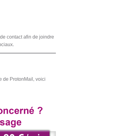
de contact afin de joindre
ociaux.
e de ProtonMail, voici