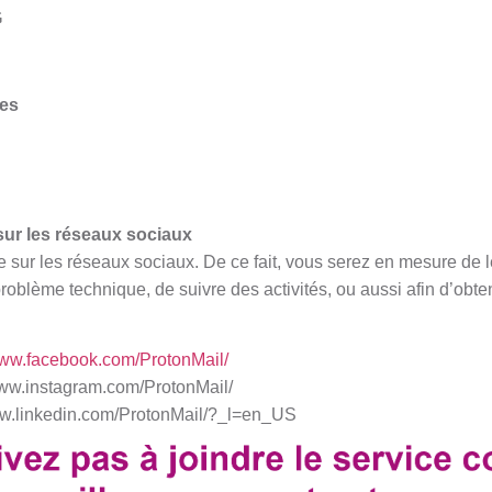
G
tes
sur les réseaux sociaux
e sur les réseaux sociaux. De ce fait, vous serez en mesure de l
problème technique, de suivre des activités, ou aussi afin d’ob
www.facebook.com/ProtonMail/
www.instagram.com/ProtonMail/
www.linkedin.com/ProtonMail/?_l=en_US