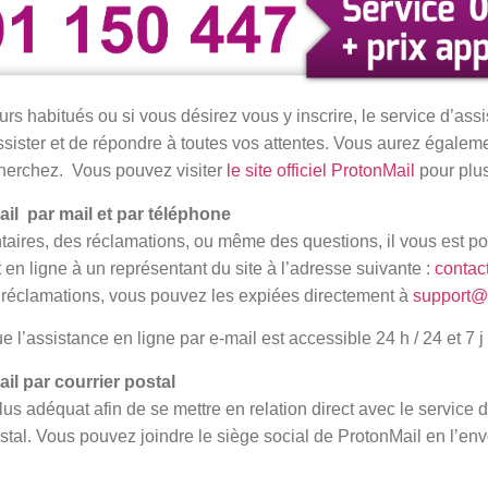
urs habitués ou si vous désirez vous y inscrire, le service d’assi
ssister et de répondre à toutes vos attentes. Vous aurez égaleme
herchez. Vous pouvez visiter
le site officiel ProtonMail
pour plu
il par mail et par téléphone
ires, des réclamations, ou même des questions, il vous est po
en ligne à un représentant du site à l’adresse suivante :
contac
réclamations, vous pouvez les expiées directement à
support@
ue l’assistance en ligne par e-mail est accessible 24 h / 24 et 7 j 
il par courrier postal
lus adéquat afin de se mettre en relation direct avec le service 
stal. Vous pouvez joindre le siège social de ProtonMail en l’en