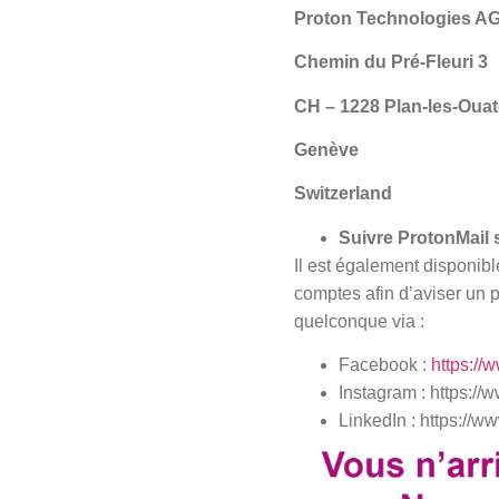
Proton Technologies A
Chemin du Pré-Fleuri 3
CH – 1228 Plan-les-Oua
Genève
Switzerland
Suivre ProtonMail 
Il est également disponibl
comptes afin d’aviser un 
quelconque via :
Facebook :
https://
Instagram :
https://
LinkedIn : https://