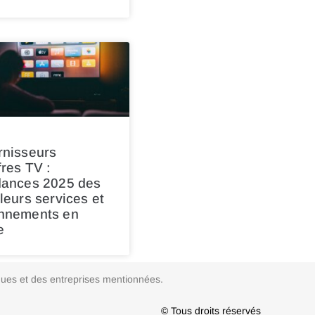
rnisseurs
fres TV :
dances 2025 des
leurs services et
nnements en
e
arques et des entreprises mentionnées.
© Tous droits réservés