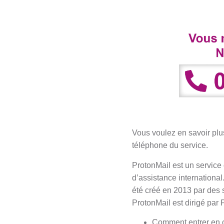
Vous voulez en savoir plu
téléphone du service.
ProtonMail est un service
d’assistance internationa
été créé en 2013 par des s
ProtonMail est dirigé par 
Comment entrer en co