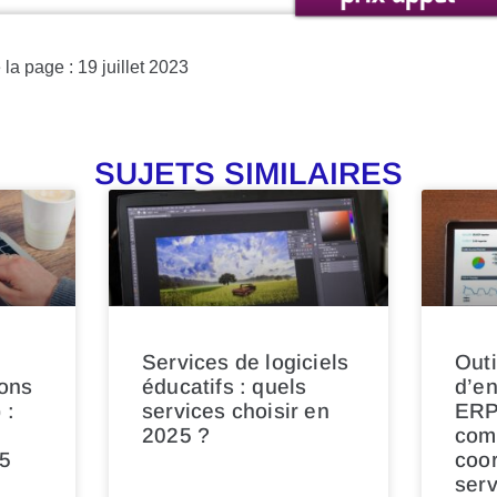
la page : 19 juillet 2023
SUJETS SIMILAIRES
Services de logiciels
Outi
ons
éducatifs : quels
d’en
 :
services choisir en
ERP,
2025 ?
comp
5
coo
serv