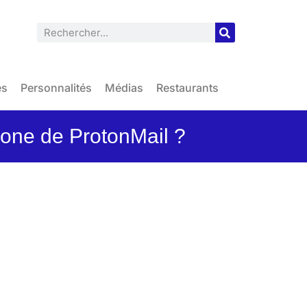
es
Personnalités
Médias
Restaurants
hone de ProtonMail ?