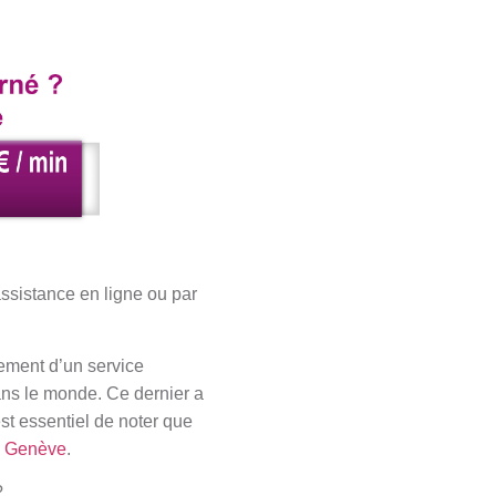
ssistance en ligne ou par
lement d’un service
ans le monde. Ce dernier a
st essentiel de noter que
n
Genève
.
?