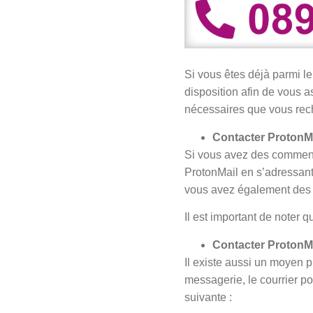
Si vous êtes déjà parmi le
disposition afin de vous a
nécessaires que vous rec
Contacter ProtonMa
Si vous avez des commenta
ProtonMail en s’adressant 
vous avez également des 
Il est important de noter q
Contacter ProtonMa
Il existe aussi un moyen p
messagerie, le courrier po
suivante :