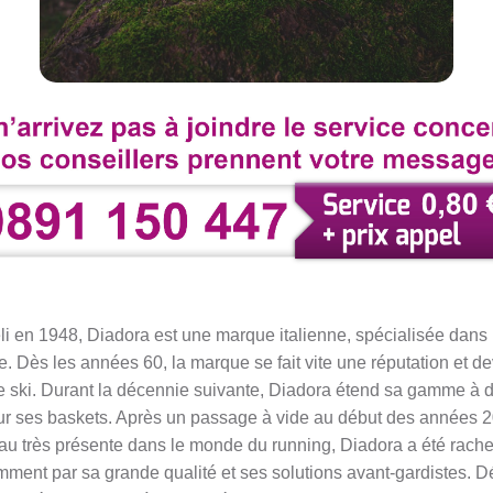
i en 1948, Diadora est une marque italienne, spécialisée dans
 Dès les années 60, la marque se fait vite une réputation et de
e ski. Durant la décennie suivante, Diadora étend sa gamme à di
pour ses baskets. Après un passage à vide au début des années 
au très présente dans le monde du running, Diadora a été rach
ment par sa grande qualité et ses solutions avant-gardistes. D