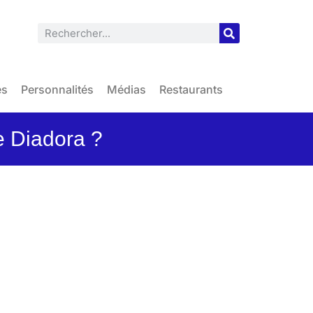
es
Personnalités
Médias
Restaurants
e Diadora ?