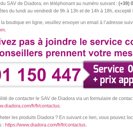
du SAV de Diadora, en téléphonant au numéro suivant :
(+39) 
tes du lundi au vendredi de 9h à 13h et de 14h à 18h, excepté le
 la boutique en ligne, veuillez envoyer un email à l’adresse suiv
om
.
ilité de contacter le SAV de Diadora via un formulaire de contac
w.diadora.com/fr/fr/contactus
.
heter les produits Diadora ? En suivant ce lien, vous pouvez loc
s :
https://www.diadora.com/fr/fr/contactus
.