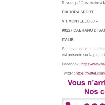
Si vous préférez écrire à 
DIADORA SPORT
Via MONTELLO 80 –
99127 CAERANO DI S
ITALIE
Sachez aussi que les rése
est présente sur la plupar
Facebook :
https://www.f
Twitter :
https://twitter.com