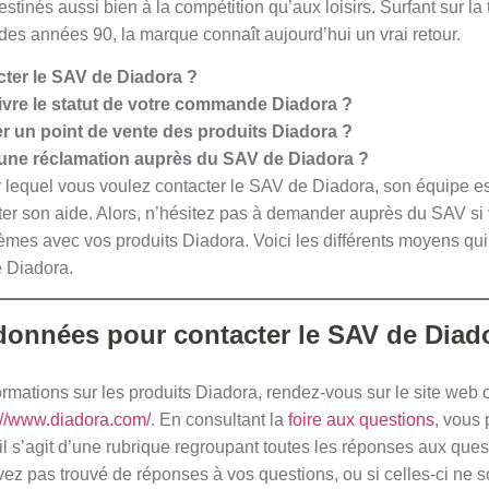
tinés aussi bien à la compétition qu’aux loisirs. Surfant sur la
des années 90, la marque connaît aujourd’hui un vrai retour.
ter le SAV de Diadora ?
vre le statut de votre commande Diadora ?
r un point de vente des produits Diadora ?
 une réclamation auprès du SAV de Diadora ?
ur lequel vous voulez contacter le SAV de Diadora, son équipe es
ter son aide. Alors, n’hésitez pas à demander auprès du SAV si
èmes avec vos produits Diadora. Voici les différents moyens qui
e Diadora.
données pour contacter le SAV de Diad
rmations sur les produits Diadora, rendez-vous sur le site web o
://www.diadora.com/
. En consultant la
foire aux questions
, vous 
, il s’agit d’une rubrique regroupant toutes les réponses aux que
avez pas trouvé de réponses à vos questions, ou si celles-ci ne 