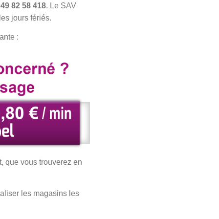
049 82 58 418
. Le SAV
s jours fériés.
ante :
t, que vous trouverez en
aliser les magasins les