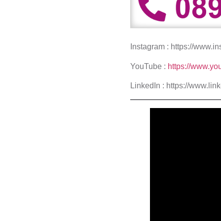
Instagram :
https://www.in
YouTube :
https://www.yo
LinkedIn : https://www.l