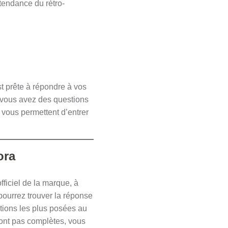
 tendance du rétro-
t prête à répondre à vos
 vous avez des questions
 vous permettent d’entrer
ora
fficiel de la marque, à
pourrez trouver la réponse
stions les plus posées au
sont pas complètes, vous