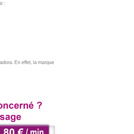
t :
dora. En effet, la marque