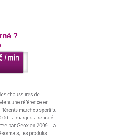
 les chaussures de
vient une référence en
fférents marchés sportifs.
2000, la marque a renoué
etée par Geox en 2009. La
ésormais, les produits