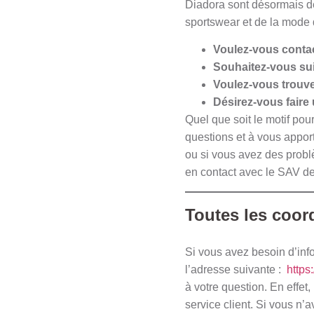
Diadora sont désormais des
sportswear et de la mode 
Voulez-vous contac
Souhaitez-vous sui
Voulez-vous trouve
Désirez-vous faire
Quel que soit le motif po
questions et à vous appor
ou si vous avez des probl
en contact avec le SAV d
Toutes les coor
Si vous avez besoin d’info
l’adresse suivante :
https
à votre question. En effet
service client. Si vous n’