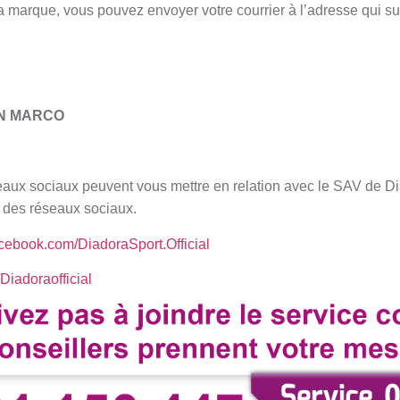
la marque, vous pouvez envoyer votre courrier à l’adresse qui sui
AN MARCO
aux sociaux peuvent vous mettre en relation avec le SAV de Dia
t des réseaux sociaux.
acebook.com/DiadoraSport.Official
/Diadoraofficial