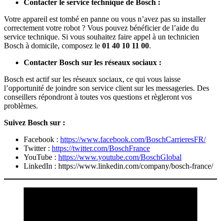
Contacter le service technique de Bosch :
Votre appareil est tombé en panne ou vous n’avez pas su installer
correctement votre robot ? Vous pouvez bénéficier de l’aide du
service technique. Si vous souhaitez faire appel à un technicien
Bosch à domicile, composez le
01 40 10 11 00
.
Contacter Bosch sur les réseaux sociaux :
Bosch est actif sur les réseaux sociaux, ce qui vous laisse
l’opportunité de joindre son service client sur les messageries. Des
conseillers répondront à toutes vos questions et règleront vos
problèmes.
Suivez Bosch sur :
Facebook :
https://www.facebook.com/BoschCarrieresFR/
Twitter :
https://twitter.com/BoschFrance
YouTube :
https://www.youtube.com/BoschGlobal
LinkedIn : https://www.linkedin.com/company/bosch-france/