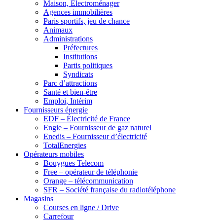
Maison, Electroménager
Agences immobilières
Paris sportifs, jeu de chance
Animaux
Administrations
Préfectures
Institutions
Partis politiques
Syndicats
Parc d’attractions
Santé et bien-être
Emploi, Intérim
Fournisseurs énergie
EDF – Électricité de France
Engie – Fournisseur de gaz naturel
Enedis – Fournisseur d’électricité
TotalEnergies
Opérateurs mobiles
Bouygues Telecom
Free – opérateur de téléphonie
Orange – télécommunication
SFR – Société française du radiotéléphone
Magasins
Courses en ligne / Drive
Carrefour