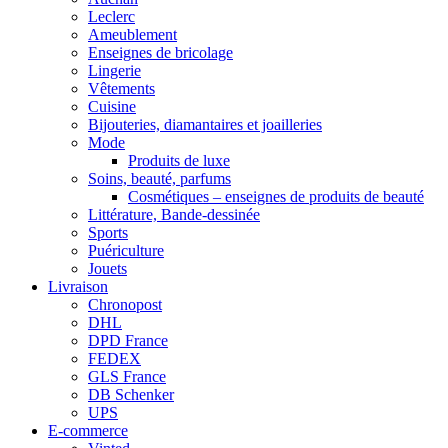
Leclerc
Ameublement
Enseignes de bricolage
Lingerie
Vêtements
Cuisine
Bijouteries, diamantaires et joailleries
Mode
Produits de luxe
Soins, beauté, parfums
Cosmétiques – enseignes de produits de beauté
Littérature, Bande-dessinée
Sports
Puériculture
Jouets
Livraison
Chronopost
DHL
DPD France
FEDEX
GLS France
DB Schenker
UPS
E-commerce