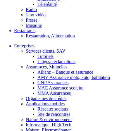
Téléréalité
Radio
Jeux vidéo
Presse
Musique
Restaurants
Restauration, Alimentation
Entreprises
Services clients, SAV
Tutoriels
Litiges, réclamations
Assurances, Mutuelles
Allianz – Banque et assurance
AMV Assurance moto, auto, habitation
CNP Assurances
MAE Assurance scolaire
MMA Assurances
Organismes de crédits
Applications mobiles
Réseaux sociaux
Site de rencontres
Nature & environnement
Informatique, High Tech
Maison, Electroménager