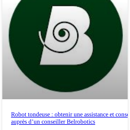
Robot tondeuse : obtenir une assistance et conse
auprès d’un conseiller Belrobotics