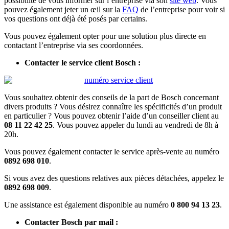
possibilité de vous informer sur l’entreprise via son
site web
. Vous
pouvez également jeter un œil sur la
FAQ
de l’entreprise pour voir si
vos questions ont déjà été posés par certains.
Vous pouvez également opter pour une solution plus directe en
contactant l’entreprise via ses coordonnées.
Contacter le service client Bosch :
Vous souhaitez obtenir des conseils de la part de Bosch concernant
divers produits ? Vous désirez connaître les spécificités d’un produit
en particulier ? Vous pouvez obtenir l’aide d’un conseiller client au
08 11 22 42 25
. Vous pouvez appeler du lundi au vendredi de 8h à
20h.
Vous pouvez également contacter le service après-vente au numéro
0892 698 010
.
Si vous avez des questions relatives aux pièces détachées, appelez le
0892 698 009
.
Une assistance est également disponible au numéro
0 800 94 13 23
.
Contacter Bosch par mail :