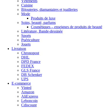
Vêtements
Cuisine
Bijouteries, diamantaires et joailleries
Mode
Produits de luxe
Soins, beauté, parfums
Cosmétiques – enseignes de produits de beauté
Littérature, Bande-dessinée
Sports
Puériculture
Jouets
Livraison
Chronopost
DHL
DPD France
FEDEX
GLS France
DB Schenker
UPS
E-commerce
Vinted
Amazon
AliExpress
Leboncoin
Cdiscount