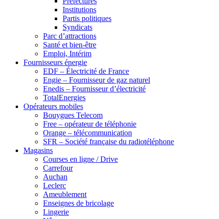
Préfectures
Institutions
Partis politiques
Syndicats
Parc d’attractions
Santé et bien-être
Emploi, Intérim
Fournisseurs énergie
EDF – Électricité de France
Engie – Fournisseur de gaz naturel
Enedis – Fournisseur d’électricité
TotalEnergies
Opérateurs mobiles
Bouygues Telecom
Free – opérateur de téléphonie
Orange – télécommunication
SFR – Société française du radiotéléphone
Magasins
Courses en ligne / Drive
Carrefour
Auchan
Leclerc
Ameublement
Enseignes de bricolage
Lingerie