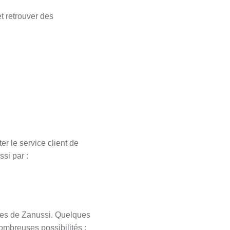
t retrouver des
 le service client de
si par :
ipes de Zanussi. Quelques
ombreuses possibilités :