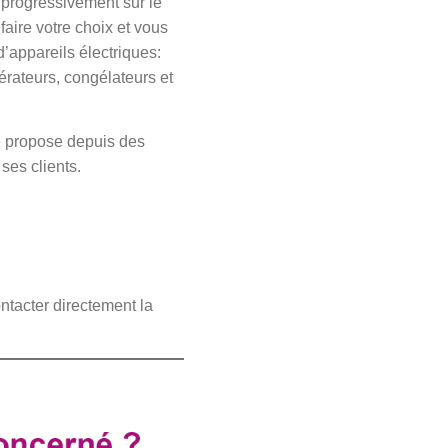
 progressivement sur le
aire votre choix et vous
appareils électriques:
gérateurs, congélateurs et
le propose depuis des
ses clients.
ntacter directement la