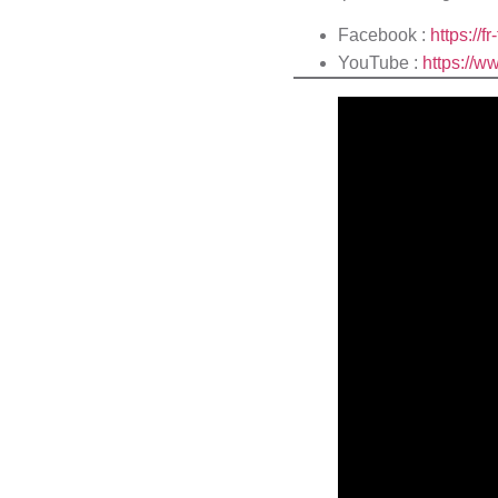
Facebook :
https://
YouTube :
https://w