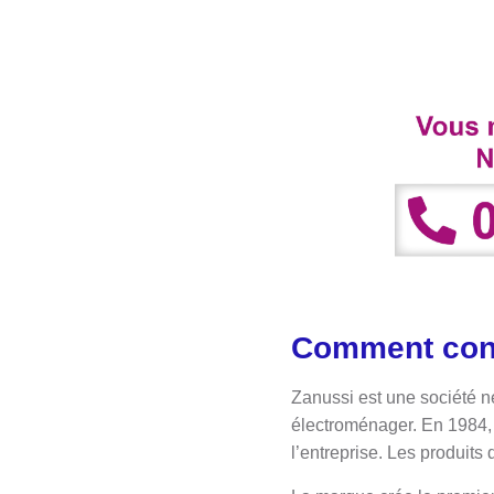
Comment cont
Zanussi est une société né
électroménager. En 1984, l
l’entreprise. Les produit