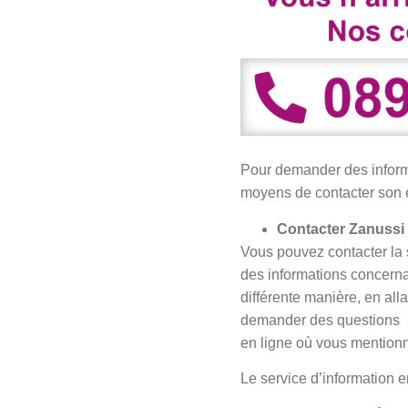
Pour demander des informa
moyens de contacter son éq
Contacter Zanussi v
Vous pouvez contacter la s
des informations concernan
différente manière, en all
demander des questions
en ligne où vous mention
Le service d’information e