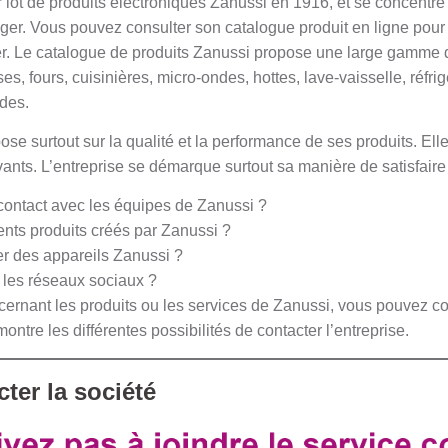
 lot de produits électroniques Zanussi en 1916, et se concentre
er. Vous pouvez consulter son catalogue produit en ligne pour f
. Le catalogue de produits Zanussi propose une large gamme d’
s, fours, cuisinières, micro-ondes, hottes, lave-vaisselle, réfri
des.
se surtout sur la qualité et la performance de ses produits. El
nts. L’entreprise se démarque surtout sa manière de satisfaire 
ontact avec les équipes de Zanussi ?
rents produits créés par Zanussi ?
r des appareils Zanussi ?
 les réseaux sociaux ?
cernant les produits ou les services de Zanussi, vous pouvez co
ontre les différentes possibilités de contacter l’entreprise.
ter la société