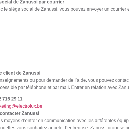
social de Zanussi par courrier
c le siège social de Zanussi, vous pouvez envoyer un courrier e
e client de Zanussi
seignements ou pour demander de l’aide, vous pouvez contacter
cessible par téléphone et par mail. Entrer en relation avec Zanus
2 716 29 11
keting@electrolux.be
contacter Zanussi
res moyens d’entrer en communication avec les différentes équ
esquelles vous souhaitez appeler l’entreprise, Zanussi propose n