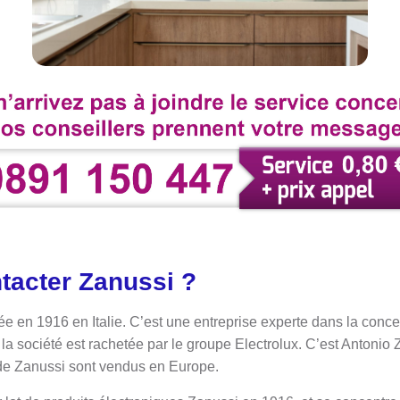
acter Zanussi ?
e en 1916 en Italie. C’est une entreprise experte dans la conce
a société est rachetée par le groupe Electrolux. C’est Antonio 
s de Zanussi sont vendus en Europe.