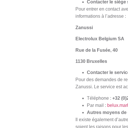
Contacter le siège 
Pour entrer en contact ave
informations à l’adresse :
Zanussi
Electrolux Belgium SA
Rue de la Fusée, 40
1130 Bruxelles
Contacter le servic
Pour des demandes de ren
Zanussi. Le service est ac
Téléphone :
+32 (0)
Par mail :
belux.mar
Autres moyens de 
Il existe également d’aut
soient les raisons pour l