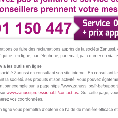
tions ou faire des réclamations auprès de la société Zanussi, 
uipe : en ligne, par téléphone, par email, par courrier ou via l
ia les outils en ligne
ociété Zanussi en consultant son site internet En consultant le
t la société, ses produits et son activité. Vous pouvez égaleme
ant par exemple sur la page https://www.zanussi.be/fr-be/support
 sur
www.zanussiprofessional.fr/contact-us
. Sur cette page, vou
nerez vos coordonnées.
n ligne vous permettra d’obtenir de l’aide de manière efficace et