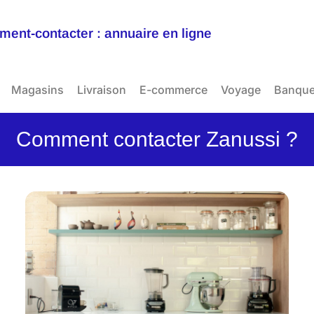
ent-contacter : annuaire en ligne
Magasins
Livraison
E-commerce
Voyage
Banqu
Comment contacter Zanussi ?