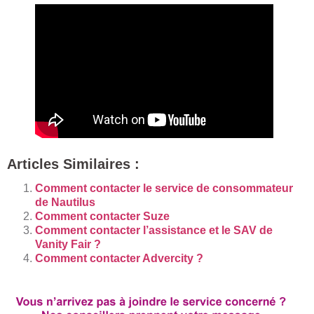
Articles Similaires :
Comment contacter le service de consommateur
de Nautilus
Comment contacter Suze
Comment contacter l’assistance et le SAV de
Vanity Fair ?
Comment contacter Advercity ?