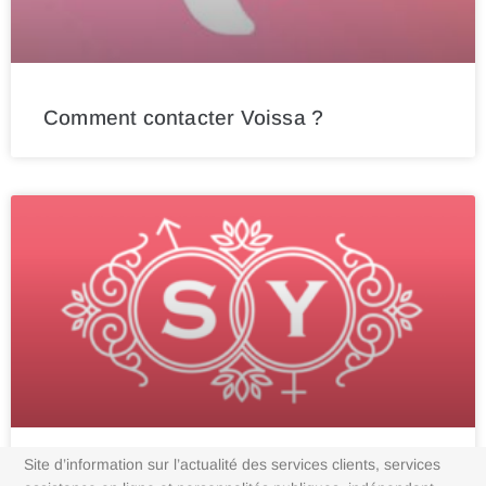
Comment contacter Voissa ?
Site d’information sur l’actualité des services clients, services
Comment contacter Swingsy ?