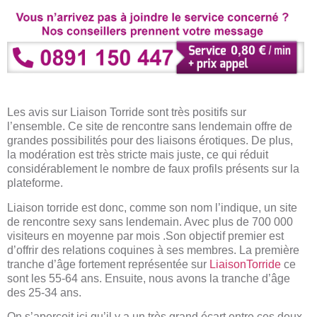
Les avis sur Liaison Torride sont très positifs sur
l’ensemble. Ce site de rencontre sans lendemain offre de
grandes possibilités pour des liaisons érotiques. De plus,
la modération est très stricte mais juste, ce qui réduit
considérablement le nombre de faux profils présents sur la
plateforme.
Liaison torride est donc, comme son nom l’indique, un site
de rencontre sexy sans lendemain. Avec plus de 700 000
visiteurs en moyenne par mois .Son objectif premier est
d’offrir des relations coquines à ses membres. La première
tranche d’âge fortement représentée sur
LiaisonTorride
ce
sont les 55-64 ans. Ensuite, nous avons la tranche d’âge
des 25-34 ans.
On s’aperçoit ici qu’il y a un très grand écart entre ces deux