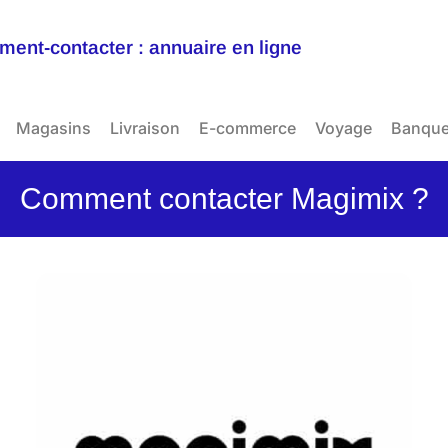
ent-contacter : annuaire en ligne
Magasins
Livraison
E-commerce
Voyage
Banqu
Comment contacter Magimix ?