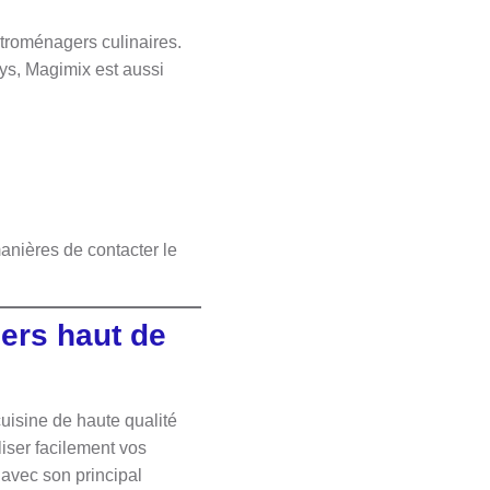
troménagers culinaires.
ays, Magimix est aussi
anières de contacter le
gers haut de
uisine de haute qualité
iser facilement vos
 avec son principal