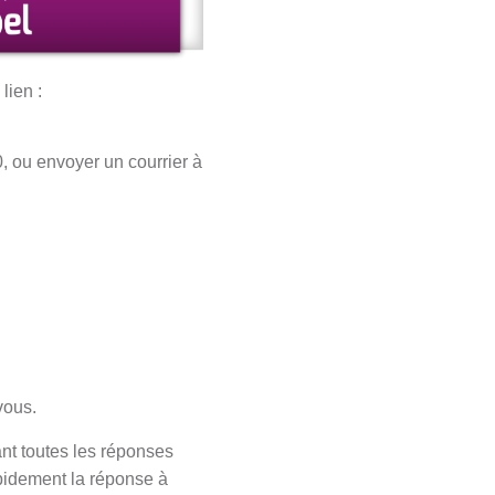
lien :
, ou envoyer un courrier à
vous.
ant toutes les réponses
apidement la réponse à