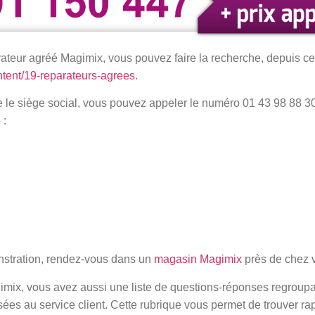
ateur agréé Magimix, vous pouvez faire la recherche, depuis ce 
ntent/19-reparateurs-agrees
.
e le siège social, vous pouvez appeler le numéro 01 43 98 88 30
 :
nstration, rendez-vous dans un
magasin Magimix
près de chez 
agimix, vous avez aussi une liste de questions-réponses regroup
sées au service client. Cette rubrique vous permet de trouver r