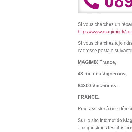
Si vous cherchez un répar
https://www.magimix.fr/co
Si vous cherchez à joindr
l’adresse postale suivante
MAGIMIX France,
48 rue des Vignerons,
94300 Vincennes –
FRANCE.
Pour assister à une démo
Sur le site Internet de M
aux questions les plus po