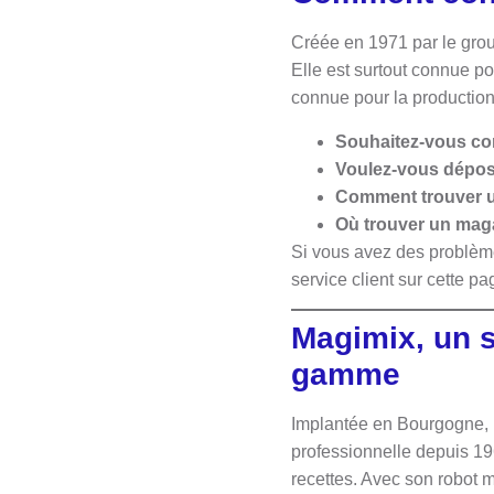
Créée en 1971 par le gro
Elle est surtout connue p
connue pour la production
Souhaitez-vous co
Voulez-vous dépose
Comment trouver u
Où trouver un mag
Si vous avez des problème
service client sur cette pa
Magimix, un s
gamme
Implantée en Bourgogne, l
professionnelle depuis 19
recettes. Avec son robot 