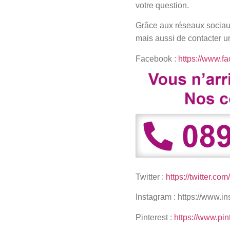
votre question.
Grâce aux réseaux sociaux
mais aussi de contacter u
Facebook :
https://www.f
Twitter :
https://twitter.co
Instagram :
https://www.i
Pinterest :
https://www.pin