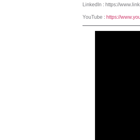
LinkedIn : https://www.l
YouTube :
https://www.