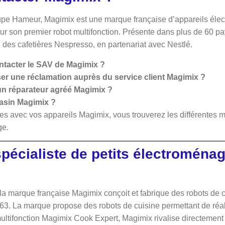
upe Hameur, Magimix est une marque française d’appareils élec
our son premier robot multifonction. Présente dans plus de 60 p
 des cafetières Nespresso, en partenariat avec Nestlé.
ntacter le SAV de Magimix ?
r une réclamation auprès du service client Magimix ?
n réparateur agréé Magimix ?
asin Magimix ?
s avec vos appareils Magimix, vous trouverez les différentes m
ge.
pécialiste de petits électroména
a marque française Magimix conçoit et fabrique des robots de c
63. La marque propose des robots de cuisine permettant de réal
multifonction Magimix Cook Expert, Magimix rivalise directement