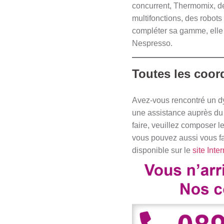
concurrent, Thermomix, de
multifonctions, des robots
compléter sa gamme, elle 
Nespresso.
Toutes les coor
Avez-vous rencontré un d
une assistance auprès du 
faire, veuillez composer l
vous pouvez aussi vous fai
disponible sur le
site Inte