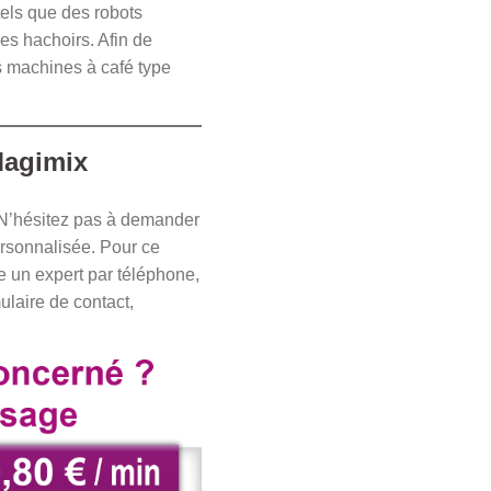
els que des robots
des hachoirs. Afin de
s machines à café type
Magimix
 N’hésitez pas à demander
ersonnalisée. Pour ce
re un expert par téléphone,
ulaire de contact,