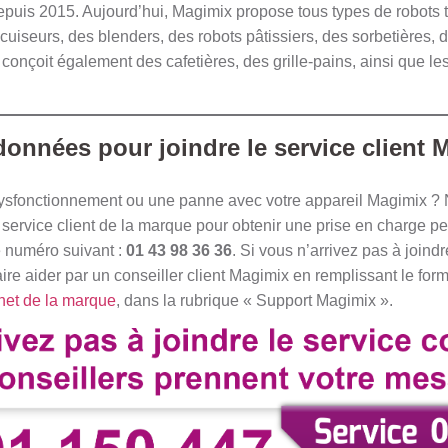
puis 2015. Aujourd’hui, Magimix propose tous types de robots t
 cuiseurs, des blenders, des robots pâtissiers, des sorbetières, 
conçoit également des cafetières, des grille-pains, ainsi que le
données pour joindre le service client 
ysfonctionnement ou une panne avec votre appareil Magimix ?
service client de la marque pour obtenir une prise en charge p
e numéro suivant :
01 43 98 36 36
. Si vous n’arrivez pas à joind
re aider par un conseiller client Magimix en remplissant le form
rnet de la marque
, dans la rubrique « Support Magimix ».