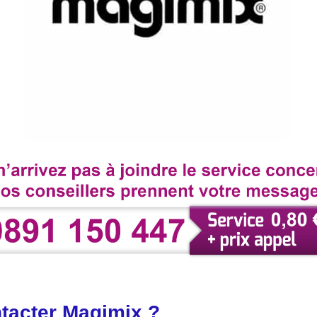
acter Magimix ?