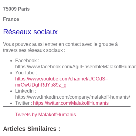
75009 Paris
France
Réseaux sociaux
Vous pouvez aussi entrer en contact avec le groupe à
travers ses réseaux sociaux :
Facebook :
https://www.facebook.com/AgirEnsembleMalakoffHuman
YouTube :
https://www.youtube.com/channel/UCGdS–
mrCwUDghRdYb89z_g
LinkedIn :
https://www.linkedin.com/company/malakoff-humanis/
Twitter :
https://twitter.com/MalakoffHumanis
Tweets by MalakoffHumanis
Articles Similaires :