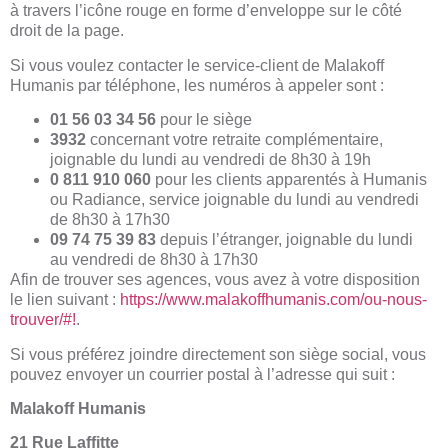
à travers l’icône rouge en forme d’enveloppe sur le côté
droit de la page.
Si vous voulez contacter le service-client de Malakoff
Humanis par téléphone, les numéros à appeler sont :
01 56 03 34 56
pour le siège
3932
concernant votre retraite complémentaire,
joignable du lundi au vendredi de 8h30 à 19h
0 811 910 060
pour les clients apparentés à Humanis
ou Radiance, service joignable du lundi au vendredi
de 8h30 à 17h30
09 74 75 39 83
depuis l’étranger, joignable du lundi
au vendredi de 8h30 à 17h30
Afin de trouver ses agences, vous avez à votre disposition
le lien suivant :
https://www.malakoffhumanis.com/ou-nous-
trouver/#!
.
Si vous préférez joindre directement son siège social, vous
pouvez envoyer un courrier postal à l’adresse qui suit :
Malakoff Humanis
21 Rue Laffitte