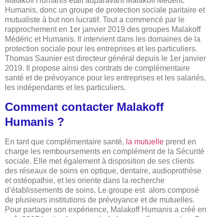
Malakoff Humanis était auparavant Malakoff Médéric
Humanis, donc un groupe de protection sociale paritaire et
mutualiste à but non lucratif. Tout a commencé par le
rapprochement en 1er janvier 2019 des groupes Malakoff
Médéric et Humanis. Il intervient dans les domaines de la
protection sociale pour les entreprises et les particuliers.
Thomas Saunier est directeur général depuis le 1er janvier
2019. Il propose ainsi des contrats de complémentaire
santé et de prévoyance pour les entreprises et les salariés,
les indépendants et les particuliers.
Comment contacter Malakoff
Humanis ?
En tant que complémentaire santé,
la mutuelle
prend en
charge les remboursements en complément de la Sécurité
sociale. Elle met également à disposition de ses clients
des réseaux de soins en optique, dentaire, audioprothèse
et ostéopathie, et les oriente dans la recherche
d’établissements de soins. Le groupe est alors composé
de plusieurs institutions de prévoyance et de mutuelles.
Pour partager son expérience, Malakoff Humanis a créé en