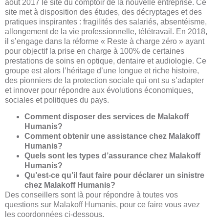
août 2017 le site du comptoir de la nouvelle entreprise. Ce
site met à disposition des études, des décryptages et des
pratiques inspirantes : fragilités des salariés, absentéisme,
allongement de la vie professionnelle, télétravail. En 2018,
il s’engage dans la réforme « Reste à charge zéro » ayant
pour objectif la prise en charge à 100% de certaines
prestations de soins en optique, dentaire et audiologie. Ce
groupe est alors l’héritage d’une longue et riche histoire,
des pionniers de la protection sociale qui ont su s’adapter
et innover pour répondre aux évolutions économiques,
sociales et politiques du pays.
Comment disposer des services de Malakoff
Humanis?
Comment obtenir une assistance chez Malakoff
Humanis?
Quels sont les types d’assurance chez Malakoff
Humanis?
Qu’est-ce qu’il faut faire pour déclarer un sinistre
chez Malakoff Humanis?
Des conseillers sont là pour répondre à toutes vos
questions sur Malakoff Humanis, pour ce faire vous avez
les coordonnées ci-dessous.