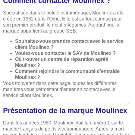
Comment contacter Moulinex ?
Spécialisée dans le petit électroménager, Moulinex a été
créée en 1932 dans l’Orne. Elle est surtout connue pour
son premier produit, le moulin-légumes. Aujourd’hui, la
marque appartient au groupe SEB.
Souhaitez-vous prendre contact avec le service
client Moulinex ?
Voulez-vous contacter le SAV de Moulinex ?
Où trouver un centre de réparation agréé
Moulinex ?
Comment rejoindre la communauté d’entraide
Moulinex ?
Vous trouverez dans cette page, toutes les différentes
manières vous permettant d’entrer en contact avec le
service client Moulinex.
Présentation de la marque Moulinex
Dans les années 1980, Moulinex était le numéro 1 sur le
marché français de petits électroménagers. Après la mort
de son fondateur, Jean Mantelet, la marque a du mal à faire