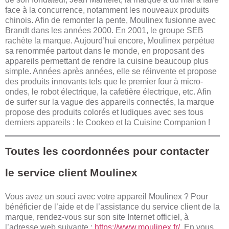
face à la concurrence, notamment les nouveaux produits
chinois. Afin de remonter la pente, Moulinex fusionne avec
Brandt dans les années 2000. En 2001, le groupe SEB
rachète la marque. Aujourd’hui encore, Moulinex perpétue
sa renommée partout dans le monde, en proposant des
appareils permettant de rendre la cuisine beaucoup plus
simple. Années après années, elle se réinvente et propose
des produits innovants tels que le premier four à micro-
ondes, le robot électrique, la cafetière électrique, etc. Afin
de surfer sur la vague des appareils connectés, la marque
propose des produits colorés et ludiques avec ses tous
derniers appareils : le Cookeo et la Cuisine Companion !
Toutes les coordonnées pour contacter
le service client Moulinex
Vous avez un souci avec votre appareil Moulinex ? Pour
bénéficier de l’aide et de l’assistance du service client de la
marque, rendez-vous sur son site Internet officiel, à
l’adresse web suivante :
https://www.moulinex.fr/
. En vous