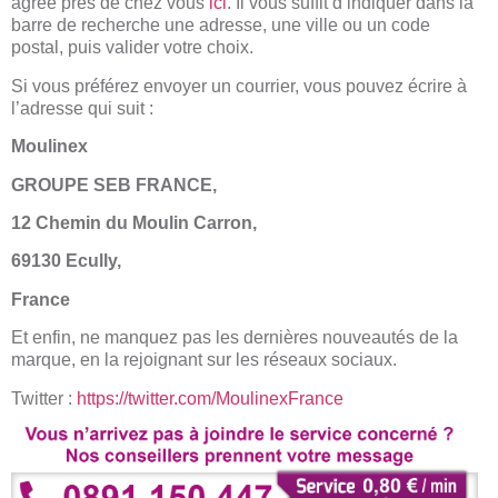
agréé près de chez vous
ici
. Il vous suffit d’indiquer dans la
barre de recherche une adresse, une ville ou un code
postal, puis valider votre choix.
Si vous préférez envoyer un courrier, vous pouvez écrire à
l’adresse qui suit :
Moulinex
GROUPE SEB FRANCE,
12 Chemin du Moulin Carron,
69130 Ecully,
France
Et enfin, ne manquez pas les dernières nouveautés de la
marque, en la rejoignant sur les réseaux sociaux.
Twitter :
https://twitter.com/MoulinexFrance