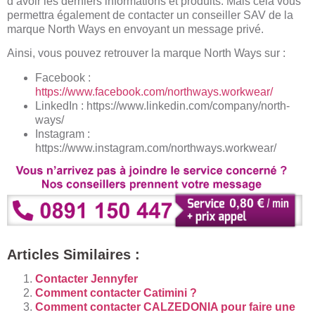
d’avoir les derniers informations et produits. Mais cela vous
permettra également de contacter un conseiller SAV de la
marque North Ways en envoyant un message privé.
Ainsi, vous pouvez retrouver la marque North Ways sur :
Facebook :
https://www.facebook.com/northways.workwear/
LinkedIn : https://www.linkedin.com/company/north-
ways/
Instagram :
https://www.instagram.com/northways.workwear/
Articles Similaires :
Contacter Jennyfer
Comment contacter Catimini ?
Comment contacter CALZEDONIA pour faire une