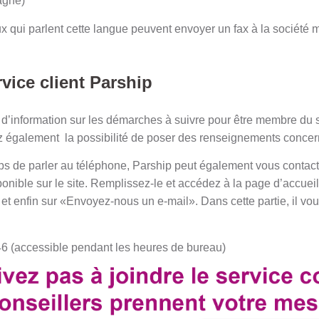
agne)
qui parlent cette langue peuvent envoyer un fax à la société 
vice client Parship
s d’information sur les démarches à suivre pour être membre du 
z également la possibilité de poser des renseignements concerna
ps de parler au téléphone, Parship peut également vous contact
onible sur le site. Remplissez-le et accédez à la page d’accueil.
 et enfin sur «Envoyez-nous un e-mail». Dans cette partie, il vous
46 (accessible pendant les heures de bureau)