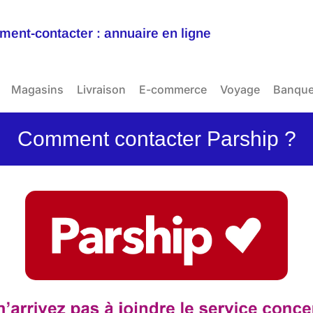
ent-contacter : annuaire en ligne
Magasins
Livraison
E-commerce
Voyage
Banqu
Comment contacter Parship ?