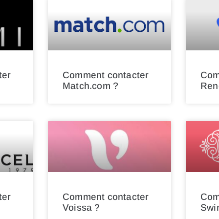
ter
Comment contacter
Com
Match.com ?
Ren
ter
Comment contacter
Com
Voissa ?
Swi