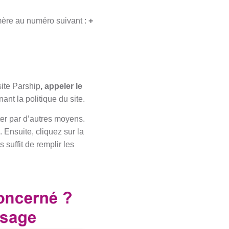
mère au numéro suivant :
+
site Parship
, appeler le
nt la politique du site.
er par d’autres moyens.
 Ensuite, cliquez sur la
 suffit de remplir les