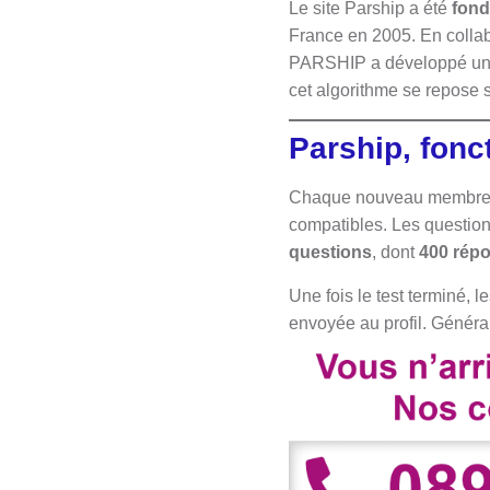
Le site Parship a été
fond
France en 2005. En colla
PARSHIP a développé un qu
cet algorithme se repose 
Parship, fonc
Chaque nouveau membre do
compatibles. Les question
questions
, dont
400 répo
Une fois le test terminé, 
envoyée au profil. Généra