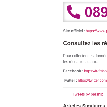
Site officiel
:
https://www.
Consultez les r
Pour collecter des données
les réseaux sociaux.
Facebook
:
https://fr-fr
Twitter
:
https://twitter.co
Tweets by parship
Articles Similaires 