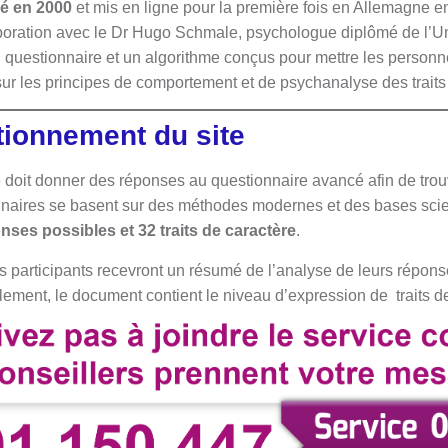
é en 2000
et mis en ligne pour la première fois en Allemagne en
boration avec le Dr Hugo Schmale, psychologue diplômé de l’U
estionnaire et un algorithme conçus pour mettre les personnes
sur les principes de comportement et de psychanalyse des trait
tionnement du site
it donner des réponses au questionnaire avancé afin de trouv
naires se basent sur des méthodes modernes et des bases scient
nses possibles et 32 traits de caractère
.
les participants recevront un résumé de l’analyse de leurs répons
lement, le document contient le niveau d’expression de traits d