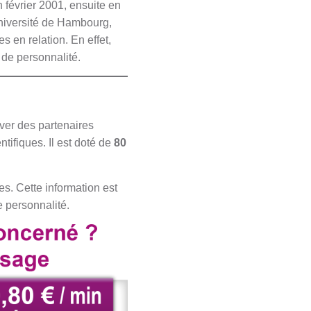
 février 2001, ensuite en
niversité de Hambourg,
 en relation. En effet,
s de personnalité.
er des partenaires
ifiques. Il est doté de
80
es. Cette information est
e personnalité.