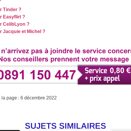
 Tinder ?
Easyflirt ?
 CelibLyon ?
 Jacquie et Michel ?
e la page : 6 décembre 2022
SUJETS SIMILAIRES