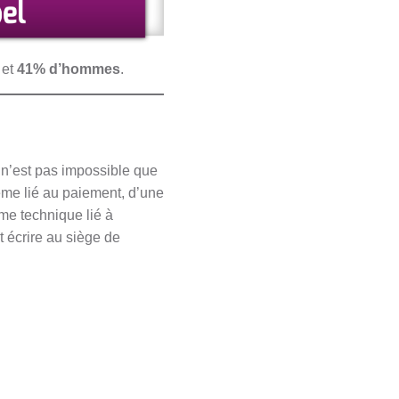
et
41% d’hommes
.
il n’est pas impossible que
lème lié au paiement, d’une
ème technique lié à
ut écrire au siège de