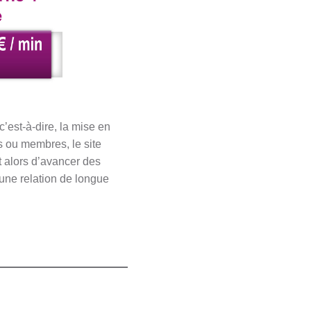
’est-à-dire, la mise en
rs ou membres, le site
nt alors d’avancer des
’une relation de longue