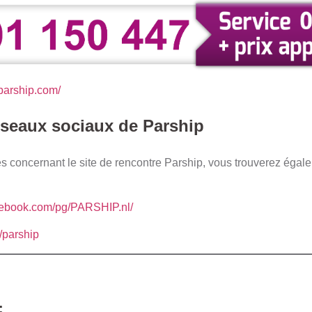
parship.com/
éseaux sociaux de Parship
 concernant le site de rencontre Parship, vous trouverez égaleme
.facebook.com/pg/PARSHIP.nl/
m/parship
: