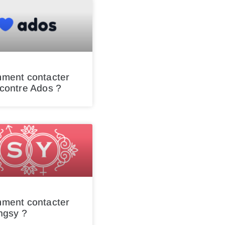
ment contacter
contre Ados ?
ment contacter
ngsy ?