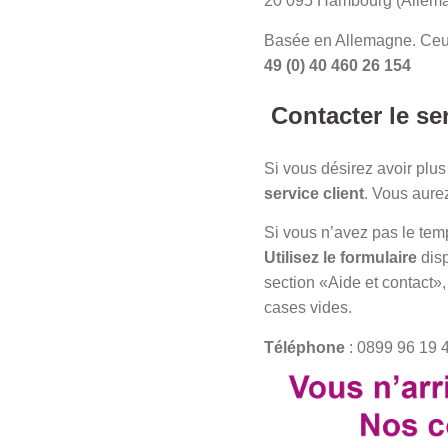
20 095 Hambourg (Allem
Basée en Allemagne. Ceux 
49 (0) 40 460 26 154
Contacter le ser
Si vous désirez avoir plu
service client
. Vous aure
Si vous n’avez pas le tem
Utilisez le formulaire
disp
section «Aide et contact»,
cases vides.
Téléphone
: 0899 96 19 