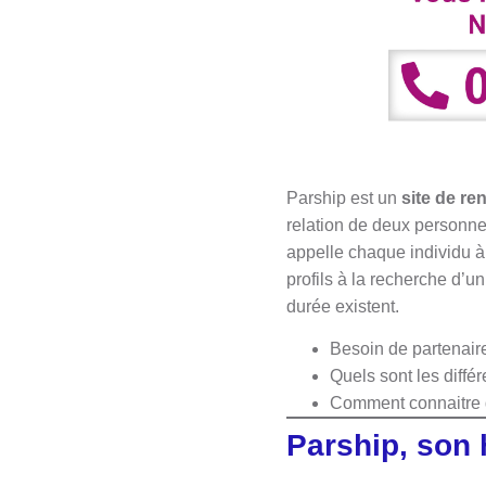
Parship est un
site de re
relation de deux personnes
appelle chaque individu à 
profils à la recherche d’u
durée existent.
Besoin de partenai
Quels sont les diffé
Comment connaitre d
Parship, son 