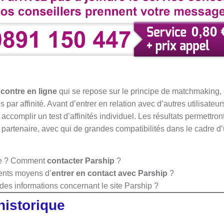
ncontre en ligne
qui se repose sur le principe de matchmaking, c
 par affinité. Avant d’entrer en relation avec d’autres utilisateu
accomplir un test d’affinités individuel. Les résultats permettro
n partenaire, avec qui de grandes compatibilités dans le cadre d
re ? Comment
contacter Parship
?
rents moyens d’
entrer en contact avec Parship
?
es informations concernant le site Parship ?
historique