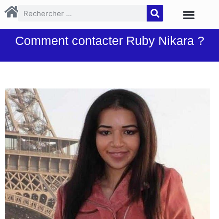
Comment contacter Ruby Nikara ?