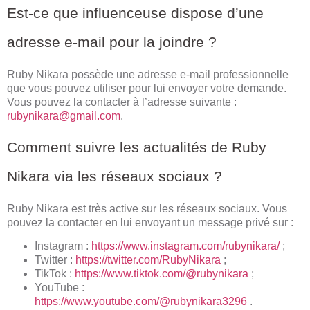
Est-ce que influenceuse dispose d’une
adresse e-mail pour la joindre ?
Ruby Nikara possède une adresse e-mail professionnelle
que vous pouvez utiliser pour lui envoyer votre demande.
Vous pouvez la contacter à l’adresse suivante :
rubynikara@gmail.com
.
Comment suivre les actualités de Ruby
Nikara via les réseaux sociaux ?
Ruby Nikara est très active sur les réseaux sociaux. Vous
pouvez la contacter en lui envoyant un message privé sur :
Instagram :
https://www.instagram.com/rubynikara/
;
Twitter :
https://twitter.com/RubyNikara
;
TikTok :
https://www.tiktok.com/@rubynikara
;
YouTube :
https://www.youtube.com/@rubynikara3296
.