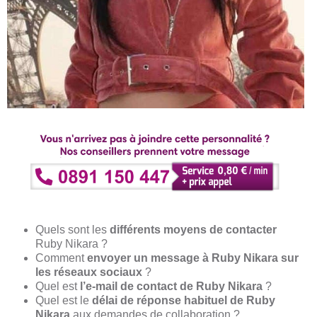
Quels sont les
différents moyens de contacter
Ruby Nikara ?
Comment
envoyer un message à Ruby Nikara sur
les réseaux sociaux
?
Quel est
l’e-mail de contact de Ruby Nikara
?
Quel est le
délai de réponse habituel de Ruby
Nikara
aux demandes de collaboration ?