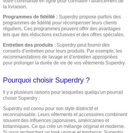
votre commande en ligne pour connaître l’avancement de
la livraison.
Programmes de fidélité :
Superdry propose parfois des
programmes de fidélité pour récompenser leurs clients
réguliers. Ces programmes peuvent offrir des avantages
tels que des réductions exclusives et des offres spéciales.
Entretien des produits
: Superdry peut fournir des
conseils d’entretien pour leurs produits. Par exemple, les
recommandations de lavage et d’entretien appropriées
pour prolonger la durée de vie de vos vêtements Superdry.
Pourquoi choisir Superdry ?
Il y a plusieurs raisons pour lesquelles quelqu’un pourrait
choisir Superdry :
Superdry est connu pour son style distinctif et
reconnaissable. Leurs vêtements et accessoires combinent
souvent des influences japonaises, américaines et
britanniques. Ce qui crée un mélange original et moderne.
Si vous recherchez un look unique et tendance, Superdry