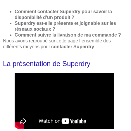
Comment contacter Superdry pour savoir la
disponibilité d’un produit ?
Superdry est-elle présente et joignable sur les
réseaux sociaux ?
Comment suivre la livraison de ma commande ?
Nous avons regroupé sur cette page l’ensemble des
différents moyens pour
contacter Superdry
.
La présentation de Superdry