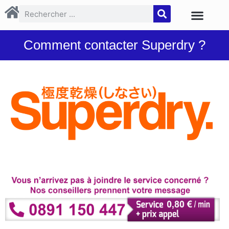
Comment contacter Superdry ?