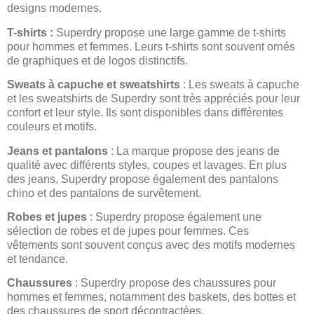
designs modernes.
T-shirts :
Superdry propose une large gamme de t-shirts
pour hommes et femmes. Leurs t-shirts sont souvent ornés
de graphiques et de logos distinctifs.
Sweats à capuche et sweatshirts
: Les sweats à capuche
et les sweatshirts de Superdry sont très appréciés pour leur
confort et leur style. Ils sont disponibles dans différentes
couleurs et motifs.
Jeans et pantalons
: La marque propose des jeans de
qualité avec différents styles, coupes et lavages. En plus
des jeans, Superdry propose également des pantalons
chino et des pantalons de survêtement.
Robes et jupes
: Superdry propose également une
sélection de robes et de jupes pour femmes. Ces
vêtements sont souvent conçus avec des motifs modernes
et tendance.
Chaussures
: Superdry propose des chaussures pour
hommes et femmes, notamment des baskets, des bottes et
des chaussures de sport décontractées.