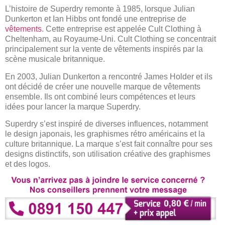
L’histoire de Superdry remonte à 1985, lorsque Julian
Dunkerton et Ian Hibbs ont fondé une entreprise de
vêtements
. Cette entreprise est appelée Cult Clothing à
Cheltenham, au Royaume-Uni. Cult Clothing se concentrait
principalement sur la vente de vêtements inspirés par la
scène musicale britannique.
En 2003, Julian Dunkerton a rencontré James Holder et ils
ont décidé de créer une nouvelle marque de vêtements
ensemble. Ils ont combiné leurs compétences et leurs
idées pour lancer la marque Superdry.
Superdry s’est inspiré de diverses influences, notamment
le design japonais, les graphismes rétro américains et la
culture britannique. La marque s’est fait connaître pour ses
designs distinctifs, son utilisation créative des graphismes
et des logos.