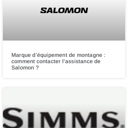
Marque d’équipement de montagne :
comment contacter l’assistance de
Salomon ?