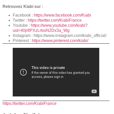
Retrouvez Kiabi sur :
Facebook :
https://www.facebook.com/Kiabi
Twitter :
https://twitter.com/KiabiFrance
Youtube :
https://www.youtube.com/kiabi?
uid=40jr8PXzLrtssN2Dx3a_Wg
Instagram :
https://www.instagram.com/kiabi_official/
Pinterest :
https://www.pinterest.com/kiabi/
https://twitter.com/KiabiFrance