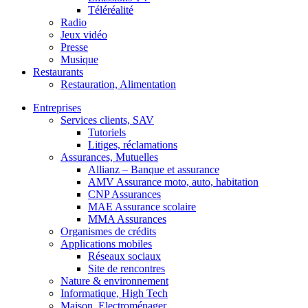
Téléréalité
Radio
Jeux vidéo
Presse
Musique
Restaurants
Restauration, Alimentation
Entreprises
Services clients, SAV
Tutoriels
Litiges, réclamations
Assurances, Mutuelles
Allianz – Banque et assurance
AMV Assurance moto, auto, habitation
CNP Assurances
MAE Assurance scolaire
MMA Assurances
Organismes de crédits
Applications mobiles
Réseaux sociaux
Site de rencontres
Nature & environnement
Informatique, High Tech
Maison, Electroménager