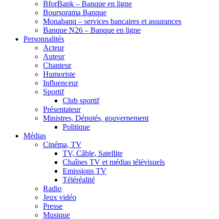
BforBank – Banque en ligne
Boursorama Banque
Monabanq – services bancaires et assurances
Banque N26 – Banque en ligne
Personnalités
Acteur
Auteur
Chanteur
Humoriste
Influenceur
Sportif
Club sportif
Présentateur
Ministres, Députés, gouvernement
Politique
Médias
Cinéma, TV
TV, Câble, Satellite
Chaînes TV et médias télévisuels
Emissions TV
Téléréalité
Radio
Jeux vidéo
Presse
Musique