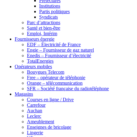
Préfectures
Institutions
Partis politiques
Syndicats
Parc d’attractions
Santé et bien-être
Emploi, Intérim
Fournisseurs énergie
EDF – Électricité de France
Engie – Fournisseur de gaz naturel
Enedis – Fournisseur d’électricité
TotalEnergies
Opérateurs mobiles
Bouygues Telecom
Free – opérateur de téléphonie
Orange – télécommunication
SFR – Société française du radiotéléphone
Magasins
Courses en ligne / Drive
Carrefour
Auchan
Leclerc
Ameublement
Enseignes de bricolage
Lingerie