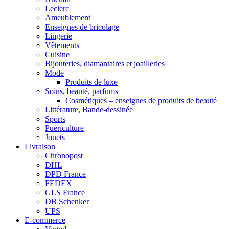
Leclerc
Ameublement
Enseignes de bricolage
Lingerie
Vêtements
Cuisine
Bijouteries, diamantaires et joailleries
Mode
Produits de luxe
Soins, beauté, parfums
Cosmétiques – enseignes de produits de beauté
Littérature, Bande-dessinée
Sports
Puériculture
Jouets
Livraison
Chronopost
DHL
DPD France
FEDEX
GLS France
DB Schenker
UPS
E-commerce