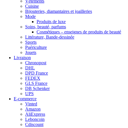
Vêtements
Cuisine
Bijouteries, diamantaires et joailleries
Mode
Produits de luxe
Soins, beauté, parfums
Cosmétiques – enseignes de produits de beauté
Littérature, Bande-dessinée
Sports
Puériculture
Jouets
Livraison
Chronopost
DHL
DPD France
FEDEX
GLS France
DB Schenker
UPS
E-commerce
Vinted
Amazon
AliExpress
Leboncoin
Cdiscount