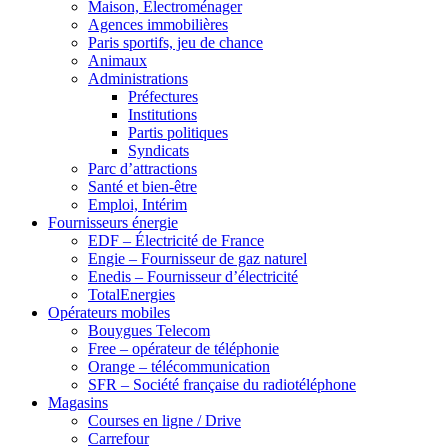
Maison, Electroménager
Agences immobilières
Paris sportifs, jeu de chance
Animaux
Administrations
Préfectures
Institutions
Partis politiques
Syndicats
Parc d’attractions
Santé et bien-être
Emploi, Intérim
Fournisseurs énergie
EDF – Électricité de France
Engie – Fournisseur de gaz naturel
Enedis – Fournisseur d’électricité
TotalEnergies
Opérateurs mobiles
Bouygues Telecom
Free – opérateur de téléphonie
Orange – télécommunication
SFR – Société française du radiotéléphone
Magasins
Courses en ligne / Drive
Carrefour