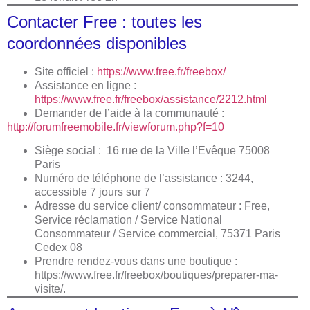
Contacter Free : toutes les
coordonnées disponibles
Site officiel :
https://www.free.fr/freebox/
Assistance en ligne :
https://www.free.fr/freebox/assistance/2212.html
Demander de l’aide à la communauté :
http://forumfreemobile.fr/viewforum.php?f=10
Siège social : 16 rue de la Ville l’Evêque 75008
Paris
Numéro de téléphone de l’assistance : 3244,
accessible 7 jours sur 7
Adresse du service client/ consommateur : Free,
Service réclamation / Service National
Consommateur / Service commercial, 75371 Paris
Cedex 08
Prendre rendez-vous dans une boutique :
https://www.free.fr/freebox/boutiques/preparer-ma-
visite/.