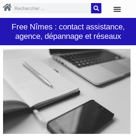
Free Nîmes : contact assistance,
agence, dépannage et réseaux