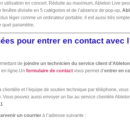
n utilisation en concert. Réduite au maximum, Ableton Live peut 
 fenêtre divisée en 5 catégories et de l’absence de pop-up,
Abl
 plus léger comme un ordinateur portable. Il est aussi très simple
te quel paramètre.
es pour entrer en contact avec l
ermettant de
joindre un technicien du service client d’Ableton
 en ligne.Un
formulaire de contact
vous permet d’
entrer en c
la clientèle et l’équipe de soutien technique par téléphone, vo
0.
Vous pouvez aussi envoyer un fax au service clientèle Ableto
11
parvenir un courrier
à l’adresse suivante :