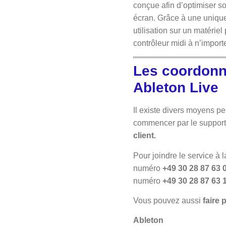
conçue afin d’optimiser so
écran. Grâce à une unique
utilisation sur un matériel
contrôleur midi à n’impor
Les coordonné
Ableton Live
Il existe divers moyens p
commencer par le support
client.
Pour joindre le service à 
numéro
+49 30 28 87 63 
numéro
+49 30 28 87 63 
Vous pouvez aussi
faire 
Ableton