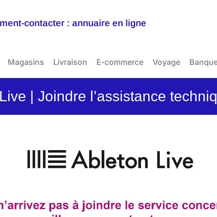
ent-contacter : annuaire en ligne
Magasins
Livraison
E-commerce
Voyage
Banqu
ive | Joindre l’assistance techniq