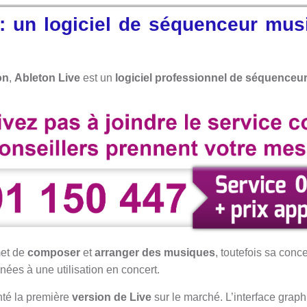
: un logiciel de séquenceur mus
on
,
Ableton Live
est un
logiciel professionnel de séquenceu
rmet de
composer
et
arranger
des musiques
, toutefois sa con
nées à une utilisation en concert.
nté la première
version de Live
sur le marché. L’interface graph