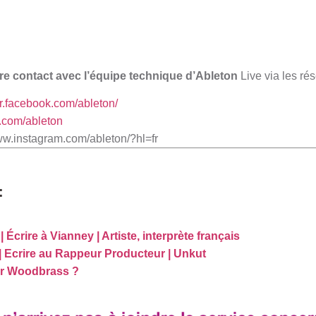
re contact avec l’équipe technique d’Ableton
Live via les ré
r-fr.facebook.com/ableton/
er.com/ableton
ww.instagram.com/ableton/?hl=fr
:
 Écrire à Vianney | Artiste, interprète français
 Ecrire au Rappeur Producteur | Unkut
r Woodbrass ?