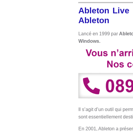
Ableton Live 
Ableton
Lancé en 1999 par
Ablet
Windows.
Il s’agit d’un outil qui pe
sont essentiellement desti
En 2001, Ableton a prése