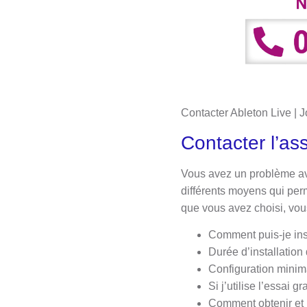
Contacter Ableton Live | J
Contacter l’as
Vous avez un problème a
différents moyens qui per
que vous avez choisi, vo
Comment puis-je inst
Durée d’installation
Configuration minim
Si j’utilise l’essai g
Comment obtenir et i