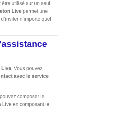
être utilisé
sur un seul
eton Live
permet une
 d’inviter n’importe quel
’assistance
 Live
. Vous pouvez
ontact avec le service
us pouvez composer le
n Live en composant le