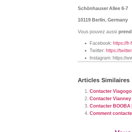
Schönhauser Allee 6-7
10119 Berlin, Germany
Vous pouvez aussi
prend
​Facebook:
https://f
Twitter:
https://twitt
Instagram:
https://w
Articles Similaires 
Contacter Viagogo
Contacter Vianney |
Contacter BOOBA |
Comment contacte