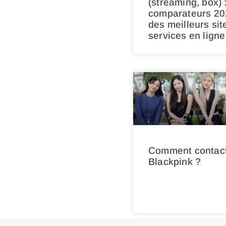
(streaming, box) 
comparateurs 20
des meilleurs sit
services en ligne
Comment contac
Blackpink ?