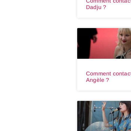
Comment contac
Dadju ?
Comment contac
Angèle ?