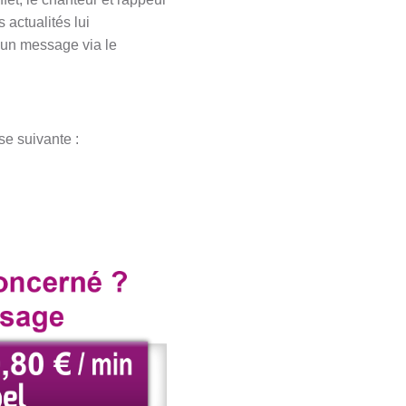
 actualités lui
r un message via le
se suivante :