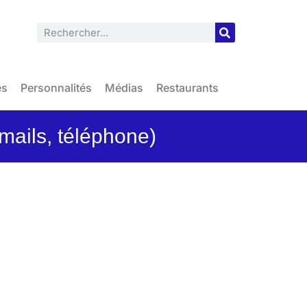
es
Personnalités
Médias
Restaurants
mails, téléphone)