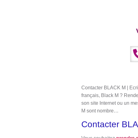
Contacter BLACK M | Ecrir
français, Black M ? Rendez
son site Internet ou un m
M sont nombre…
Contacter BL