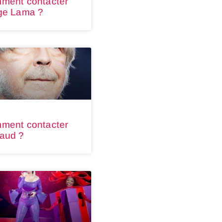
ment contacter
ge Lama ?
ment contacter
aud ?