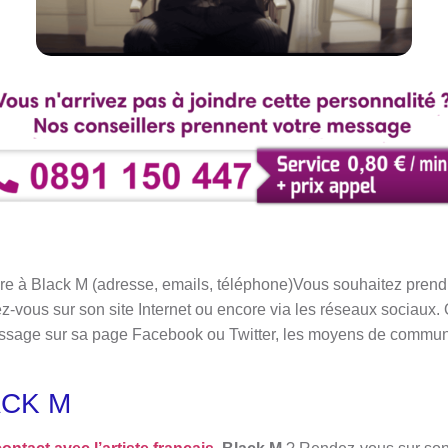
e à Black M (adresse, emails, téléphone)Vous souhaitez prendre
-vous sur son site Internet ou encore via les réseaux sociaux. 
essage sur sa page Facebook ou Twitter, les moyens de communi
ACK M