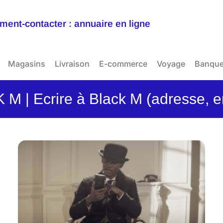
ent-contacter : annuaire en ligne
Magasins
Livraison
E-commerce
Voyage
Banqu
M | Ecrire à Black M (adresse, e