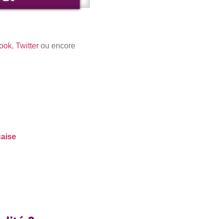
ook
,
Twitter
ou encore
çaise