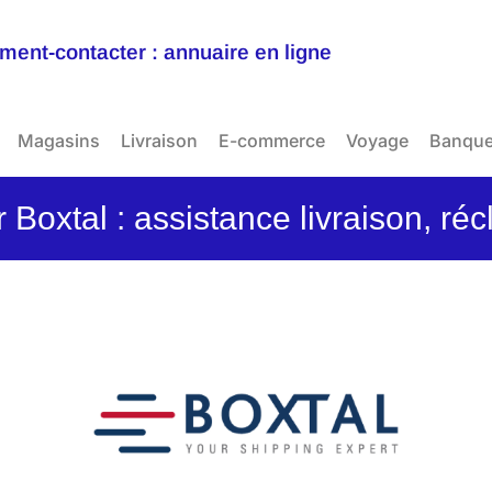
ent-contacter : annuaire en ligne
Magasins
Livraison
E-commerce
Voyage
Banqu
 Boxtal : assistance livraison, ré