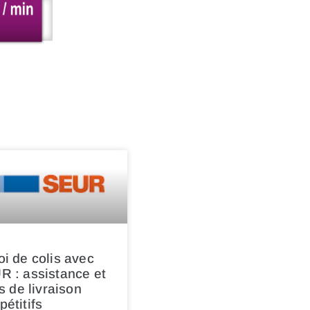
i de colis avec
R : assistance et
fs de livraison
étitifs