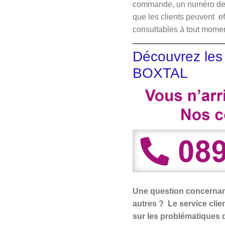
commande, un numéro de ré
que les clients peuvent eff
consultables à tout momen
Découvrez les 
BOXTAL
Une question concernant
autres ? Le service clie
sur les problématiques d