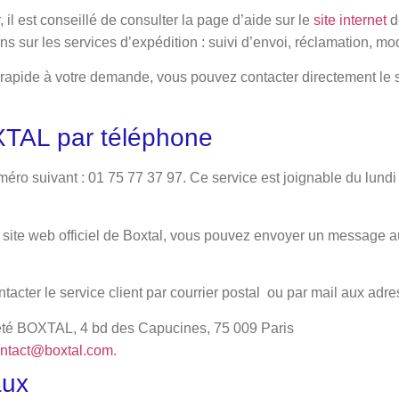
 il est conseillé de consulter la page d’aide sur le
site internet
d
s sur les services d’expédition : suivi d’envoi, réclamation, 
rapide à votre demande, vous pouvez contacter directement le s
TAL par téléphone
uméro suivant : 01 75 77 37 97. Ce service est joignable du lund
 site web officiel de Boxtal, vous pouvez envoyer un message a
ntacter le service client par courrier postal ou par mail aux adr
été BOXTAL, 4 bd des Capucines, 75 009 Paris
ntact@boxtal.com
.
aux