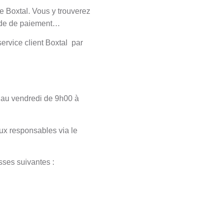
e Boxtal. Vous y trouverez
mode de paiement…
ervice client Boxtal par
i au vendredi de 9h00 à
ux responsables via le
esses suivantes :