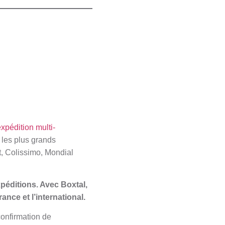
xpédition multi-
c les plus grands
, Colissimo, Mondial
xpéditions. Avec Boxtal,
ance et l’international.
confirmation de