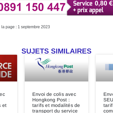
e la page : 1 septembre 2023
SUJETS SIMILAIRES
vec
Envoi de colis avec
Envo
Hongkong Post :
SEU
s et
tarifs et modalités de
tari
transport du service
comp