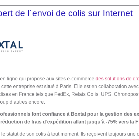
rt de l´envoi de colis sur Internet
 en ligne qui propose aux sites e-commerce
des solutions de d’e
 cette entreprise est situé à Paris. Elle est en collaboration ave
dises en France tels que FedEx, Relais Colis, UPS, Chronopost
oup d’autres encore.
rofessionnels font confiance à Boxtal pour la gestion des e
éduction de frais d’expédition allant jusqu’à -75% vers la Fr
 le statut de son colis à tout moment. Ils reçoivent toujours une 