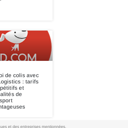
i de colis avec
ogistics : tarifs
étitifs et
alités de
sport
ntageuses
arques et des entreprises mentionnées.