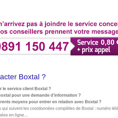
cter Boxtal ?
le service client Boxtal ?
oxtal pour une demande d’information ?
érents moyens pour entrer en relation avec Boxtal ?
 qui suivent les coordonnées complètes de Boxtal : numéro tél
nées en ligne…