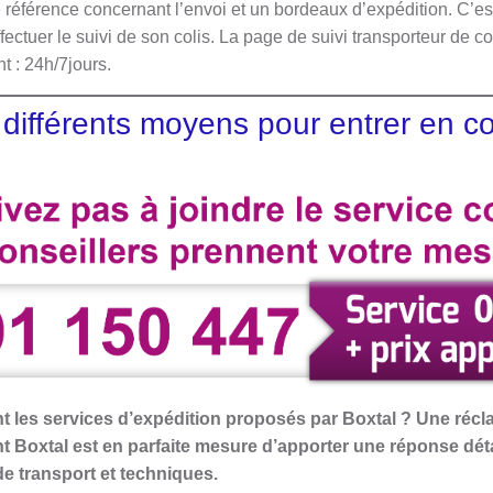
férence concernant l’envoi et un bordeaux d’expédition. C’est
ectuer le suivi de son colis. La page de suivi transporteur de col
t : 24h/7jours.
différents moyens pour entrer en c
 les services d’expédition proposés par Boxtal ? Une récl
nt Boxtal est en parfaite mesure d’apporter une réponse dét
e transport et techniques.