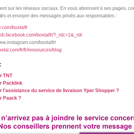
ent sur les réseaux sociaux. En vous abonnant à ses pages, co
tés et envoyer des messages privés aux responsables :
er.com/boxtalfr
web.facebook.com/boxtalfr/?_rdc=1&_rdr
www.instagram.com/boxtalfr/
xtal.com/fr/fr/ressources/blog
:
r TNT
 Packlink
l’assistance du service de livraison Yper Shopper ?
r Paack ?