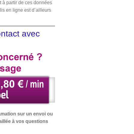
 à partir de ces données
is en ligne est d’ailleurs
ontact avec
amation sur un envoi ou
aillée à vos questions