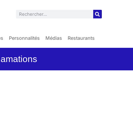
es
Personnalités
Médias
Restaurants
clamations