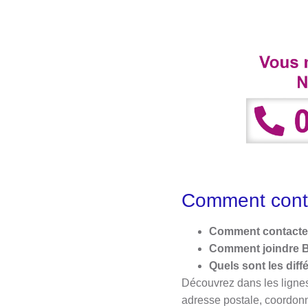
Comment conta
Comment contacter 
Comment joindre B
Quels sont les diff
Découvrez dans les lignes
adresse postale, coordon