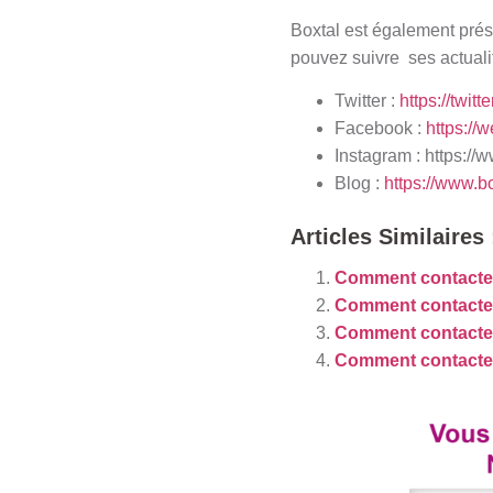
Boxtal est également prés
pouvez suivre ses actuali
Twitter :
https://twitt
Facebook :
https://
Instagram :
https://
Blog :
https://www.bo
Articles Similaires 
Comment contacte
Comment contacter
Comment contacter 
Comment contacte