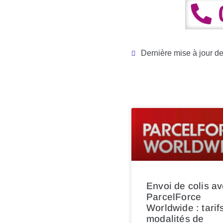
Dernière mise à jour d
Envoi de colis a
ParcelForce
Worldwide : tarif
modalités de