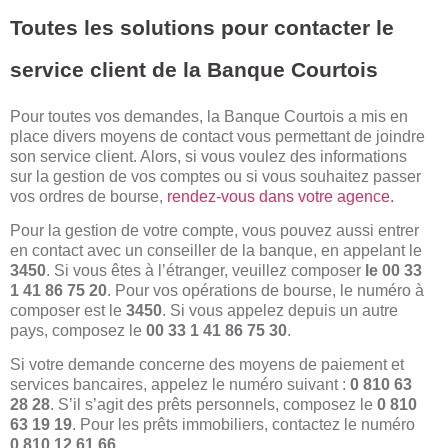
Toutes les solutions pour contacter le
service client de la Banque Courtois
Pour toutes vos demandes, la Banque Courtois a mis en
place divers moyens de contact vous permettant de joindre
son service client. Alors, si vous voulez des informations
sur la gestion de vos comptes ou si vous souhaitez passer
vos ordres de bourse,
rendez-vous dans votre agence.
Pour la gestion de votre compte, vous pouvez aussi entrer
en contact avec un conseiller de la banque, en appelant le
3450
. Si vous êtes à l’étranger, veuillez composer
le 00 33
1 41 86 75 20
. Pour vos opérations de bourse, le numéro à
composer est le
3450
. Si vous appelez depuis un autre
pays, composez le
00 33 1 41 86 75 30
.
Si votre demande concerne des moyens de paiement et
services bancaires, appelez le numéro suivant :
0 810 63
28 28
. S’il s’agit des prêts personnels, composez le
0 810
63 19 19
. Pour les prêts immobiliers, contactez le numéro
0 810 12 61 66
.