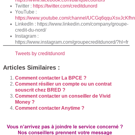
Twitter :
https://twitter.com/creditdunord
YouTube :
https://www.youtube.com/channel/UCGq6qquXsvJcKfh
LinkedIn : https://www.linkedin.com/company/groupe-
credit-du-nord/
Instagram :
https://www.instagram.com/groupecreditdunord/?hl=fr
Tweets by creditdunord
Articles Similaires :
Comment contacter La BPCE ?
Comment résilier un compte ou un contrat
souscrit chez BRED ?
Comment contacter un conseiller de Vivid
Money ?
Comment contacter Anytime ?