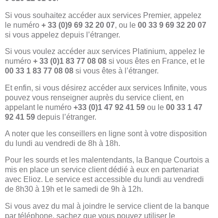
Si vous souhaitez accéder aux services Premier, appelez
le numéro
+ 33 (0)9 69 32 20 07
, ou le
00 33 9 69 32 20 07
si vous appelez depuis l’étranger.
Si vous voulez accéder aux services Platinium, appelez le
numéro
+ 33 (0)1 83 77 08 08
si vous êtes en France, et le
00 33 1 83 77 08 08
si vous êtes à l’étranger.
Et enfin, si vous désirez accéder aux services Infinite, vous
pouvez vous renseigner auprès du service client, en
appelant le numéro
+33 (0)1 47 92 41 59
ou le
00 33 1 47
92 41 59
depuis l’étranger.
A noter que les conseillers en ligne sont à votre disposition
du lundi au vendredi de 8h à 18h.
Pour les sourds et les malentendants, la Banque Courtois a
mis en place un service client dédié à eux en partenariat
avec Elioz. Le service est accessible du lundi au vendredi
de 8h30 à 19h et le samedi de 9h à 12h.
Si vous avez du mal à joindre le service client de la banque
par téléphone, sachez que vous pouvez utiliser le