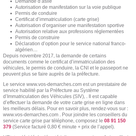
Demande d’asile
Autorisation de manifestation sur la voie publique
Permis de conduire
Certificat d’immatriculation (carte grise)
Autorisation d’organiser une manifestation sportive
Autorisation relative aux professions réglementées
Permis de construire
Déclaration d’option pour le service national franco-
algérien…
Depuis novembre 2017, la demande de certains
documents comme le certificat d’immatriculation des
véhicules, le permis de conduire, la CNI et le passeport ne
peuvent plus se faire auprès de la préfecture.
Le service www.vos-demarches.com est un prestataire de
service habilité par la Préfecture au Système
d’Immatriculation des Véhicules (SIV), . Il est capable
d’effectuer la demande de votre carte grise en ligne dans
les meilleurs délais. Pour en savoir plus, rendez-vous sur :
www.vos-demarches.com
. Pour joindre les conseillers du
service carte grise par téléphone, composez le
08 91 150
379
(Service facturé 0,80 € minute + prix de l’appel).