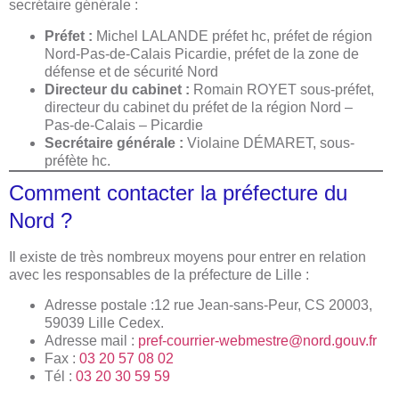
secrétaire générale :
Préfet :
Michel LALANDE préfet hc, préfet de région
Nord-Pas-de-Calais Picardie, préfet de la zone de
défense et de sécurité Nord
Directeur du cabinet :
Romain ROYET sous-préfet,
directeur du cabinet du préfet de la région Nord –
Pas-de-Calais – Picardie
Secrétaire générale :
Violaine DÉMARET, sous-
préfète hc.
Comment contacter la préfecture du
Nord ?
Il existe de très nombreux moyens pour entrer en relation
avec les responsables de la préfecture de Lille :
Adresse postale :12 rue Jean-sans-Peur, CS 20003,
59039 Lille Cedex.
Adresse mail :
pref-courrier-webmestre@nord.gouv.fr
Fax :
03 20 57 08 02
Tél :
03 20 30 59 59