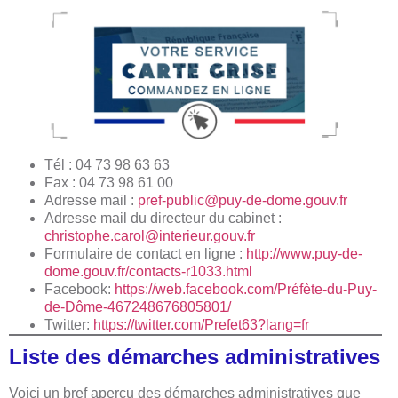
Tél : 04 73 98 63 63
Fax : 04 73 98 61 00
Adresse mail :
pref-public@puy-de-dome.gouv.fr
Adresse mail du directeur du cabinet :
christophe.carol@interieur.gouv.fr
Formulaire de contact en ligne :
http://www.puy-de-
dome.gouv.fr/contacts-r1033.html
Facebook:
https://web.facebook.com/Préfète-du-Puy-
de-Dôme-467248676805801/
Twitter:
https://twitter.com/Prefet63?lang=fr
Liste des démarches administratives
Voici un bref aperçu des démarches administratives que