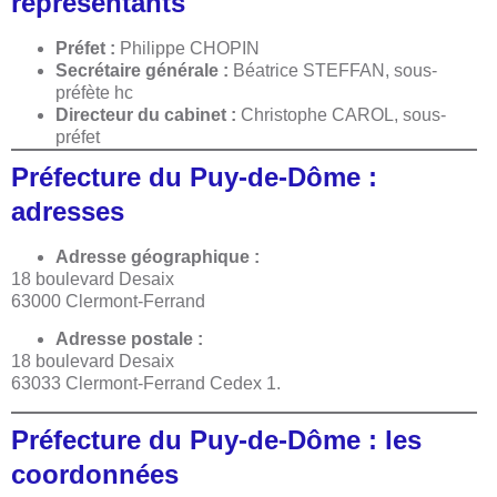
représentants
Préfet :
Philippe CHOPIN
Secrétaire générale :
Béatrice STEFFAN, sous-
préfète hc
Directeur du cabinet :
Christophe CAROL, sous-
préfet
Préfecture du Puy-de-Dôme :
adresses
Adresse géographique :
18 boulevard Desaix
63000 Clermont-Ferrand
Adresse postale :
18 boulevard Desaix
63033 Clermont-Ferrand Cedex 1.
Préfecture du Puy-de-Dôme : les
coordonnées