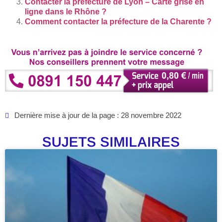
Contacter la préfecture de Lyon – Carte grise en
ligne dans le Rhône ?
Comment contacter la préfecture de la Charente ?
Dernière mise à jour de la page : 28 novembre 2022
SUJETS SIMILAIRES