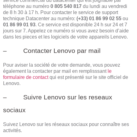
service commercial du datacenter qui est joignable par
téléphone au numéro
0 805 540 817
du lundi au vendredi
de 8 h 30 à 17 h. Pour contacter le service de support
technique Datacenter au numéro:
(+33) 01 86 99 02 55
ou
01 86 99 01 93
. Ce service est disponible 24 h sur 24 et 7
jours sur 7. Appelez ce numéro si vous avez besoin d’aide
dans les pieces et les logiciels de votre appareils Lenovo.
– Contacter Lenovo par mail
Pour aviser la société de votre demande, vous pouvez
également la contacter par mail en remplisssant
le
formulaire de contact
qui est présenté sur le site officiel de
Lenovo.
– Suivre Lenovo sur les reseaux
sociaux
Suivez Lenovo sur les réseaux sociaux pour connaître ses
activités.