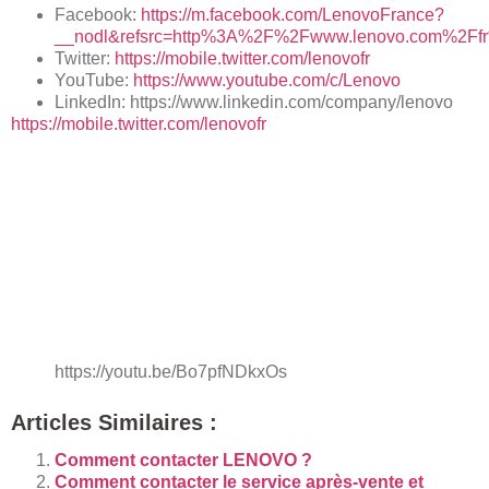
Facebook:
https://m.facebook.com/LenovoFrance?
__nodl&refsrc=http%3A%2F%2Fwww.lenovo.com%2Ffr
Twitter:
https://mobile.twitter.com/lenovofr
YouTube:
https://www.youtube.com/c/Lenovo
LinkedIn: https://www.linkedin.com/company/lenovo
https://mobile.twitter.com/lenovofr
https://youtu.be/Bo7pfNDkxOs
Articles Similaires :
Comment contacter LENOVO ?
Comment contacter le service après-vente et