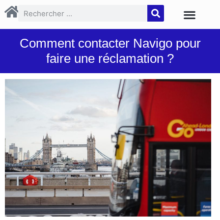
Comment contacter Navigo pour
faire une réclamation ?