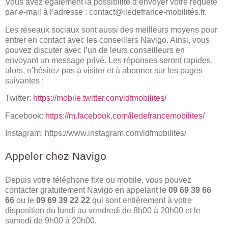
Vous avez également la possibilité d’envoyer votre requête
par e-mail à l’adresse : contact@iledefrance-mobilités.fr.
Les réseaux sociaux sont aussi des meilleurs moyens pour
entrer en contact avec les conseillers Navigo. Ainsi, vous
pouvez discuter avec l’un de leurs conseilleurs en
envoyant un message privé. Les réponses seront rapides,
alors, n’hésitez pas à visiter et à abonner sur les pages
suivantes :
Twitter:
https://mobile.twitter.com/idfmobilites/
Facebook:
https://m.facebook.com/iledefrancemobilites/
Instagram:
https://www.instagram.com/idfmobilites/
Appeler chez Navigo
Depuis votre téléphone fixe ou mobile, vous pouvez
contacter gratuitement Navigo en appelant le
09 69 39 66
66
ou le
09 69 39 22 22
qui sont entièrement à votre
disposition du lundi au vendredi de 8h00 à 20h00 et le
samedi de 9h00 à 20h00.