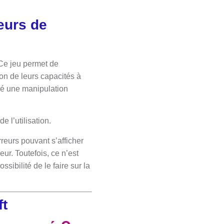
eurs de
 Ce jeu permet de
on de leurs capacités à
gré une manipulation
 l’utilisation.
eurs pouvant s’afficher
eur. Toutefois, ce n’est
sibilité de le faire sur la
ft