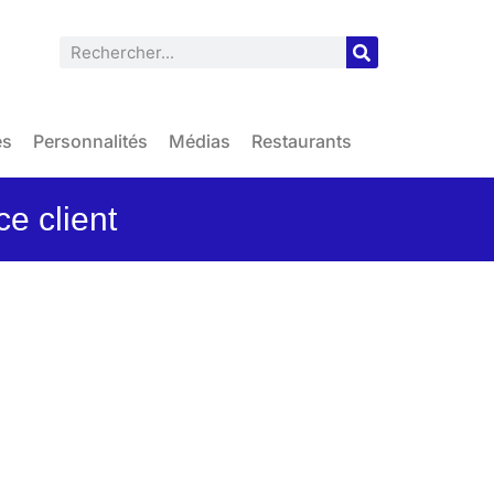
es
Personnalités
Médias
Restaurants
ce client