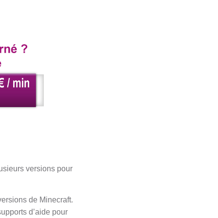
e
lusieurs versions pour
versions de Minecraft.
 supports d’aide pour