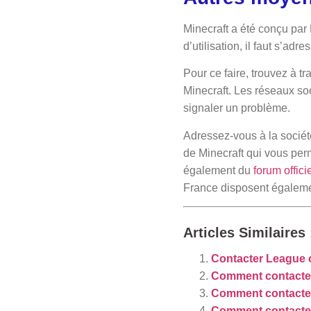
Minecraft a été conçu par
d’utilisation, il faut s’ad
Pour ce faire, trouvez à t
Minecraft. Les réseaux so
signaler un problème.
Adressez-vous à la socié
de Minecraft qui vous per
également du
forum offici
France disposent égaleme
Articles Similaires 
Contacter League 
Comment contacter 
Comment contacter 
Comment contacter 