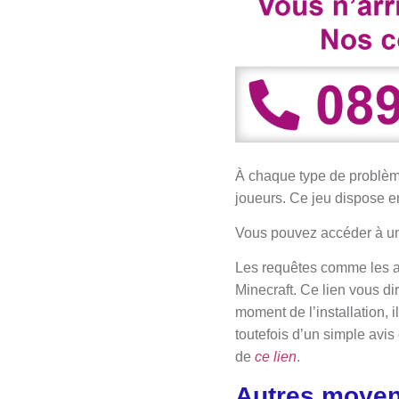
À chaque type de problème
joueurs. Ce jeu dispose en
Vous pouvez accéder à une
Les requêtes comme les av
Minecraft. Ce lien vous dir
moment de l’installation, il
toutefois d’un simple avis
de
ce lien
.
Autres moyen