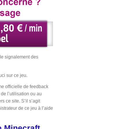
 le signalement des
ci sur ce jeu.
e officielle de feedback
de l’utilisation ou au
s ce site. S’il s’agit
strateur de ce jeu à l’aide
 Minecraft