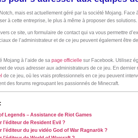
Notch, mais est actuellement géré par la société Mojang. Face
resser à cette entreprise, le plus à même à proposer des solutions
ravers
ce site
, un formulaire de contact qui va vous permettre d’e
ciaux de l’administrateur et de ce jeu peuvent également être d
té
Mojang à l’aide de sa
page officielle
sur Facebook. Utilisez ég
met de vous adresser aux administrateurs de ce jeu. En dernier
el
de ce jeu, où les vrais professionnels en ce jeu peuvent interv
nt des forums regroupant les passionnés de Minecraft.
:
of Legends – Assistance de Riot Games
l’éditeur de Resident Evil ?
l’éditeur du jeu vidéo God of War Ragnarök ?
l’éditeur de World of Warcraft ?