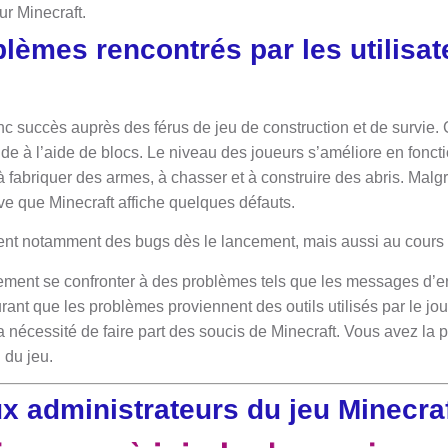
r Minecraft.
lèmes rencontrés par les utilisat
nc succès auprès des férus de jeu de construction et de survie.
de à l’aide de blocs. Le niveau des joueurs s’améliore en foncti
à fabriquer des armes, à chasser et à construire des abris. Mal
ive que Minecraft affiche quelques défauts.
vent notamment des bugs dès le lancement, mais aussi au cours de
ment se confronter à des problèmes tels que les messages d’err
courant que les problèmes proviennent des outils utilisés par le jou
a nécessité de faire part des soucis de Minecraft. Vous avez la pos
l du jeu.
x administrateurs du jeu Minecra