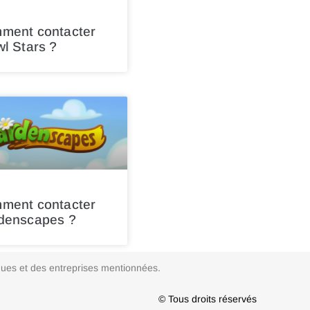
ment contacter
l Stars ?
ment contacter
denscapes ?
arques et des entreprises mentionnées.
© Tous droits réservés