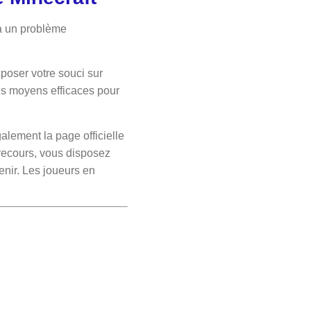
 à un problème
.
xposer votre souci sur
es moyens efficaces pour
alement la page officielle
 recours, vous disposez
enir. Les joueurs en