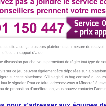
, ce site a conçu plusieurs plateformes en mesure de recevoir
 effet d’un support d’aide.
 discussion par chat vous permettant de régler tout type de sou
is sur ce jeu peuvent également être déposées sur la plateform
igera sur cette plateforme. S’il s’agit d’un bug constaté au cours 
 faut le signaler. Pour ce faire, adressez-vous à Minecraft à traver
 ou de proposition d’amélioration, vous pouvez contacter l’admini
s pour s’adresser aux équipes de