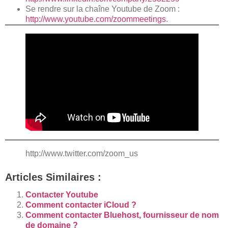
Se rendre sur la chaîne Youtube de Zoom :
http://www.youtube.com/zoommeetings
.
http://www.twitter.com/zoom_us
Articles Similaires :
Contacter Youtube
Comment contacter iCloud ?
Comment contacter Bluehost, fournisseur de nom
de domaine ?