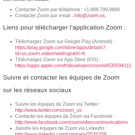
Contacter Zoom par téléphone : +1.888.799.9666
Contacter Zoom par email :
info@zoom.us
.
Liens pour télécharger l’application Zoom :
Téléchargez Zoom sur Google Play (Android) :
https://play.google.com/store/apps/details?
id=us.zoom.videomeetings&hl=fr
.
Téléchargez Zoom sur App Store (IOS) :
https://apps.apple.com/fr/developer/zoom/id530594111
Suivre et contacter les équipes de Zoom
sur les réseaux sociaux
Suivre les équipes de Zoom via Twitter :
http://www.twitter.com/zoom_us
Contacter les équipes de Zoom via Facebook :
http://www.facebook.com/zoomvideocommunications
Joindre les équipes de Zoom via LinkedIn :
http://www.linkedin.com/company/2532259