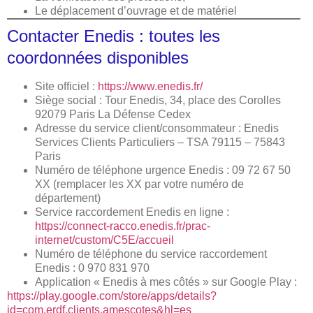
Le déplacement d’ouvrage et de matériel
Contacter Enedis : toutes les
coordonnées disponibles
Site officiel :
https://www.enedis.fr/
Siège social : Tour Enedis, 34, place des Corolles
92079 Paris La Défense Cedex
Adresse du service client/consommateur : Enedis
Services Clients Particuliers – TSA 79115 – 75843
Paris
Numéro de téléphone urgence Enedis : 09 72 67 50
XX (remplacer les XX par votre numéro de
département)
Service raccordement Enedis en ligne :
https://connect-racco.enedis.fr/prac-
internet/custom/C5E/accueil
Numéro de téléphone du service raccordement
Enedis : 0 970 831 970
Application « Enedis à mes côtés » sur Google Play :
https://play.google.com/store/apps/details?
id=com.erdf.clients.amescotes&hl=es