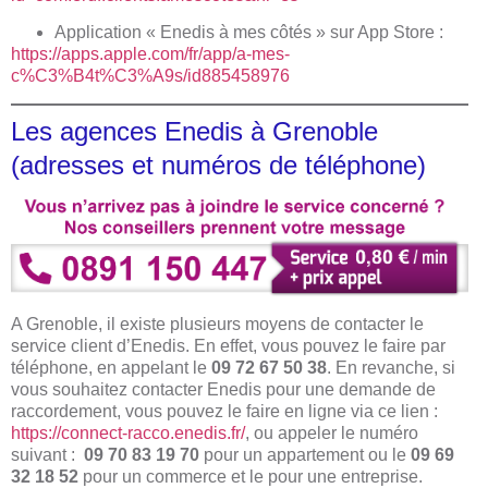
Application « Enedis à mes côtés » sur App Store :
https://apps.apple.com/fr/app/a-mes-
c%C3%B4t%C3%A9s/id885458976
Les agences Enedis à Grenoble
(adresses et numéros de téléphone)
A Grenoble, il existe plusieurs moyens de contacter le
service client d’Enedis. En effet, vous pouvez le faire par
téléphone, en appelant le
09 72 67 50 38
. En revanche, si
vous souhaitez contacter Enedis pour une demande de
raccordement, vous pouvez le faire en ligne via ce lien :
https://connect-racco.enedis.fr/
, ou appeler le numéro
suivant :
09 70 83 19 70
pour un appartement ou le
09 69
32 18 52
pour un commerce et le pour une entreprise.