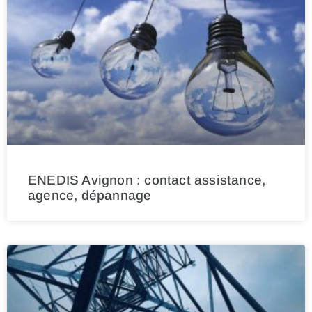
ENEDIS Avignon : contact assistance,
agence, dépannage