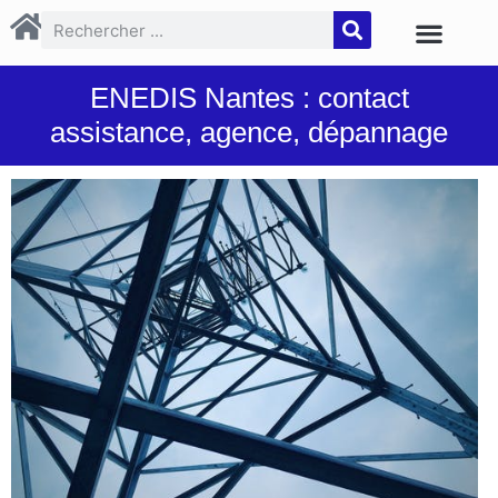
ENEDIS Nantes : contact
assistance, agence, dépannage