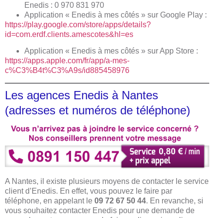
Enedis : 0 970 831 970
Application « Enedis à mes côtés » sur Google Play :
https://play.google.com/store/apps/details?
id=com.erdf.clients.amescotes&hl=es
Application « Enedis à mes côtés » sur App Store :
https://apps.apple.com/fr/app/a-mes-
c%C3%B4t%C3%A9s/id885458976
Les agences Enedis à Nantes
(adresses et numéros de téléphone)
A Nantes, il existe plusieurs moyens de contacter le service
client d’Enedis. En effet, vous pouvez le faire par
téléphone, en appelant le
09 72 67 50 44
. En revanche, si
vous souhaitez contacter Enedis pour une demande de