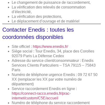
Le changement de puissance de raccordement,
La vérification des relevés de consommation
d’électricité,
La vérification des protections,
Le déplacement d’ouvrage et de matériel
Contacter Enedis : toutes les
coordonnées disponibles
Site officiel :
https://www.enedis.fr/
Siège social : Tour Enedis, 34, place des Corolles
92079 Paris La Défense Cedex
Adresse du service client/consommateur : Enedis
Services Clients Particuliers – TSA 79115 – 75843
Paris
Numéro de téléphone urgence Enedis : 09 72 67 50
XX (remplacer les XX par votre numéro de
département)
Service raccordement Enedis en ligne :
https://connect-racco.enedis.fr/prac-
internet/custom/C5E/accueil
Numéro de téléphone du service raccordement