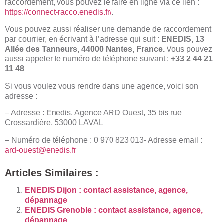
raccordement, vous pouvez le faire en ligne via ce lien :
https://connect-racco.enedis.fr/
.
Vous pouvez aussi réaliser une demande de raccordement
par courrier, en écrivant à l’adresse qui suit :
ENEDIS, 13
Allée des Tanneurs, 44000 Nantes, France.
Vous pouvez
aussi appeler le numéro de téléphone suivant :
+33 2 44 21
11 48
Si vous voulez vous rendre dans une agence, voici son
adresse :
– Adresse : Enedis, Agence ARD Ouest, 35 bis rue
Crossardière, 53000 LAVAL
– Numéro de téléphone : 0 970 823 013- Adresse email :
ard-ouest@enedis.fr
Articles Similaires :
ENEDIS Dijon : contact assistance, agence,
dépannage
ENEDIS Grenoble : contact assistance, agence,
dépannage