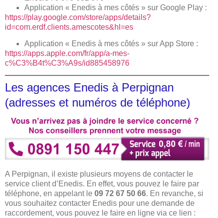
Application « Enedis à mes côtés » sur Google Play :
https://play.google.com/store/apps/details?
id=com.erdf.clients.amescotes&hl=es
Application « Enedis à mes côtés » sur App Store :
https://apps.apple.com/fr/app/a-mes-
c%C3%B4t%C3%A9s/id885458976
Les agences Enedis à Perpignan
(adresses et numéros de téléphone)
A Perpignan, il existe plusieurs moyens de contacter le
service client d’Enedis. En effet, vous pouvez le faire par
téléphone, en appelant le
09 72 67 50 66
. En revanche, si
vous souhaitez contacter Enedis pour une demande de
raccordement, vous pouvez le faire en ligne via ce lien :