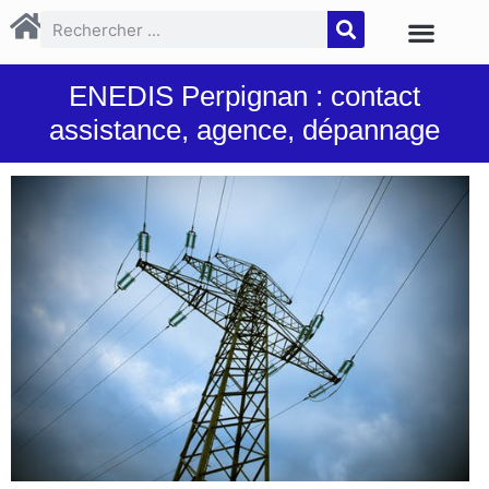
ENEDIS Perpignan : contact
assistance, agence, dépannage