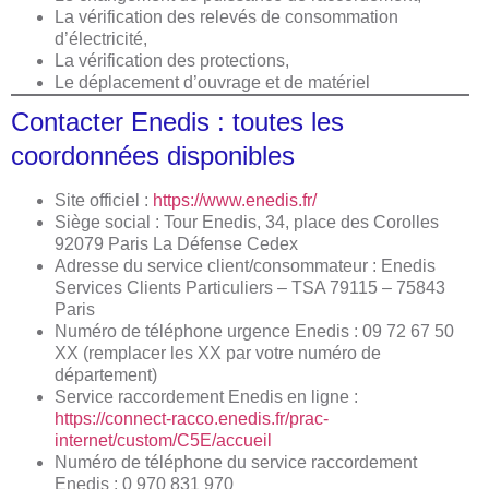
La vérification des relevés de consommation
d’électricité,
La vérification des protections,
Le déplacement d’ouvrage et de matériel
Contacter Enedis : toutes les
coordonnées disponibles
Site officiel :
https://www.enedis.fr/
Siège social : Tour Enedis, 34, place des Corolles
92079 Paris La Défense Cedex
Adresse du service client/consommateur : Enedis
Services Clients Particuliers – TSA 79115 – 75843
Paris
Numéro de téléphone urgence Enedis : 09 72 67 50
XX (remplacer les XX par votre numéro de
département)
Service raccordement Enedis en ligne :
https://connect-racco.enedis.fr/prac-
internet/custom/C5E/accueil
Numéro de téléphone du service raccordement
Enedis : 0 970 831 970