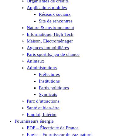
Organismes de crédits
Applications mobiles
Réseaux sociaux
Site de rencontres
Nature & environnement
Informatique, High Tech
Maison, Electroménager
Agences immobilières
Paris sportifs, jeu de chance
Animaux
Administrations
Préfectures
Institutions
Partis politiques
Syndicats
Parc d’attractions
Santé et bien-être
Emploi, Intérim
Fournisseurs énergie
EDF – Électricité de France
Engie – Fournisseur de gaz naturel