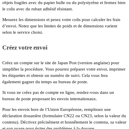
objets fragiles avec du papier bulle ou du polystyrène et fermez bien
le colis avec du ruban adhésif résistant.
Mesurez les dimensions et pesez votre colis pour calculer les frais
d’envoi. Notez que les limites de poids et de dimensions varient
selon le service choisi.
Créez votre envoi
Créez un compte sur le site de Japan Post (version anglaise) pour
simplifier la procédure. Vous pourrez préparer votre envoi, imprimer
les étiquettes et obtenir un numéro de suivi. Cela vous fera
également gagner du temps au bureau de poste.
Si vous ne créez pas de compte en ligne, rendez-vous dans un
bureau de poste proposant les envois internationaux.
Pour les envois hors de l’Union Européenne, remplissez une
déclaration douanière (formulaire CN22 ou CN23, selon la valeur du
contenu). Décrivez précisément et honnêtement le contenu, sa valeur
et son usage pour éviter des problèmes à la douane.