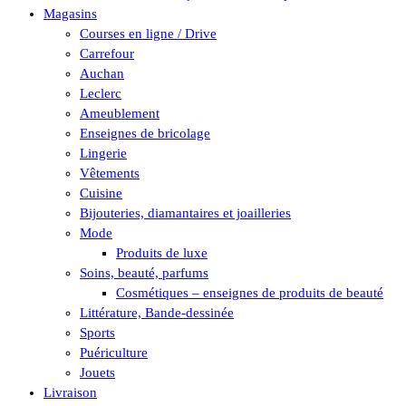
Magasins
Courses en ligne / Drive
Carrefour
Auchan
Leclerc
Ameublement
Enseignes de bricolage
Lingerie
Vêtements
Cuisine
Bijouteries, diamantaires et joailleries
Mode
Produits de luxe
Soins, beauté, parfums
Cosmétiques – enseignes de produits de beauté
Littérature, Bande-dessinée
Sports
Puériculture
Jouets
Livraison