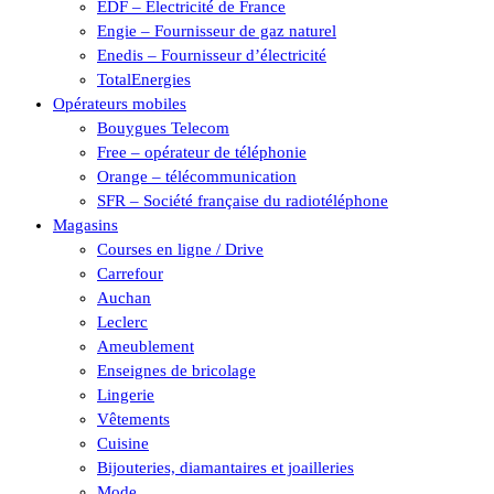
EDF – Électricité de France
Engie – Fournisseur de gaz naturel
Enedis – Fournisseur d’électricité
TotalEnergies
Opérateurs mobiles
Bouygues Telecom
Free – opérateur de téléphonie
Orange – télécommunication
SFR – Société française du radiotéléphone
Magasins
Courses en ligne / Drive
Carrefour
Auchan
Leclerc
Ameublement
Enseignes de bricolage
Lingerie
Vêtements
Cuisine
Bijouteries, diamantaires et joailleries
Mode