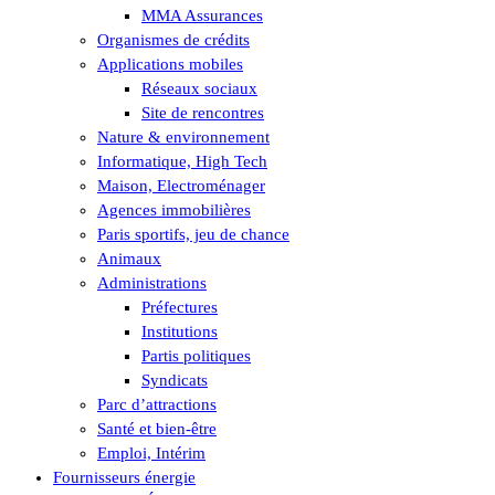
MMA Assurances
Organismes de crédits
Applications mobiles
Réseaux sociaux
Site de rencontres
Nature & environnement
Informatique, High Tech
Maison, Electroménager
Agences immobilières
Paris sportifs, jeu de chance
Animaux
Administrations
Préfectures
Institutions
Partis politiques
Syndicats
Parc d’attractions
Santé et bien-être
Emploi, Intérim
Fournisseurs énergie