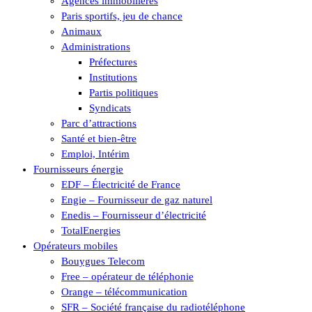
Agences immobilières
Paris sportifs, jeu de chance
Animaux
Administrations
Préfectures
Institutions
Partis politiques
Syndicats
Parc d’attractions
Santé et bien-être
Emploi, Intérim
Fournisseurs énergie
EDF – Électricité de France
Engie – Fournisseur de gaz naturel
Enedis – Fournisseur d’électricité
TotalEnergies
Opérateurs mobiles
Bouygues Telecom
Free – opérateur de téléphonie
Orange – télécommunication
SFR – Société française du radiotéléphone