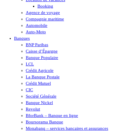
Booking
Agence de voyage
Compagnie maritime
Automobile
Auto-Moto
Banques
BNP Paribas
Caisse d’Épargne
Banque Populaire
LCL
Crédit Agricole
La Banque Postale
Crédit Mutuel
CIC
Société Générale
Banque Nickel
Revolut
BforBank – Banque en ligne
Boursorama Banque
Monabanq – services bancaires et assurances