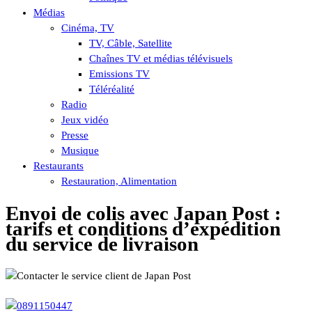
Médias
Cinéma, TV
TV, Câble, Satellite
Chaînes TV et médias télévisuels
Emissions TV
Téléréalité
Radio
Jeux vidéo
Presse
Musique
Restaurants
Restauration, Alimentation
Envoi de colis avec Japan Post :
tarifs et conditions d’expédition
du service de livraison