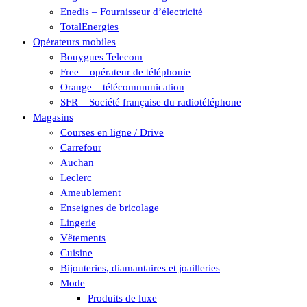
Enedis – Fournisseur d’électricité
TotalEnergies
Opérateurs mobiles
Bouygues Telecom
Free – opérateur de téléphonie
Orange – télécommunication
SFR – Société française du radiotéléphone
Magasins
Courses en ligne / Drive
Carrefour
Auchan
Leclerc
Ameublement
Enseignes de bricolage
Lingerie
Vêtements
Cuisine
Bijouteries, diamantaires et joailleries
Mode
Produits de luxe