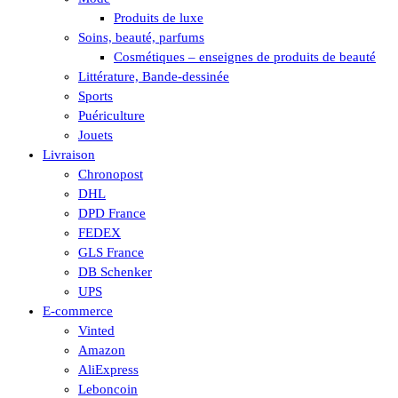
Produits de luxe
Soins, beauté, parfums
Cosmétiques – enseignes de produits de beauté
Littérature, Bande-dessinée
Sports
Puériculture
Jouets
Livraison
Chronopost
DHL
DPD France
FEDEX
GLS France
DB Schenker
UPS
E-commerce
Vinted
Amazon
AliExpress
Leboncoin