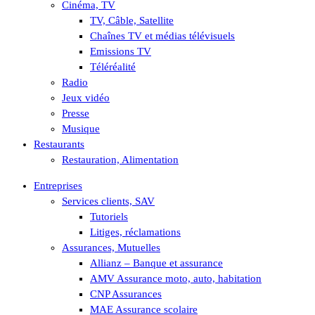
Cinéma, TV
TV, Câble, Satellite
Chaînes TV et médias télévisuels
Emissions TV
Téléréalité
Radio
Jeux vidéo
Presse
Musique
Restaurants
Restauration, Alimentation
Entreprises
Services clients, SAV
Tutoriels
Litiges, réclamations
Assurances, Mutuelles
Allianz – Banque et assurance
AMV Assurance moto, auto, habitation
CNP Assurances
MAE Assurance scolaire