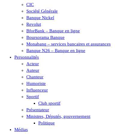
CIC
Société Générale
Banque Nickel
Revolut
BforBank – Banque en ligne
Boursorama Banque
Monabanq – services bancaires et assurances
Banque N26 – Banque en ligne
Personnalités
Acteur
Auteur
Chanteur
Humoriste
Influenceur
Sportif
Club sportif
Présentateur
Ministres, Députés, gouvernement
Politique
Médias