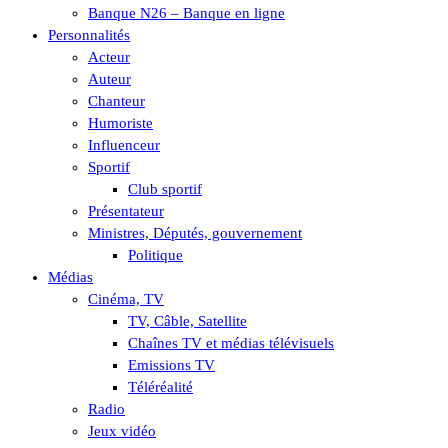
Banque N26 – Banque en ligne
Personnalités
Acteur
Auteur
Chanteur
Humoriste
Influenceur
Sportif
Club sportif
Présentateur
Ministres, Députés, gouvernement
Politique
Médias
Cinéma, TV
TV, Câble, Satellite
Chaînes TV et médias télévisuels
Emissions TV
Téléréalité
Radio
Jeux vidéo