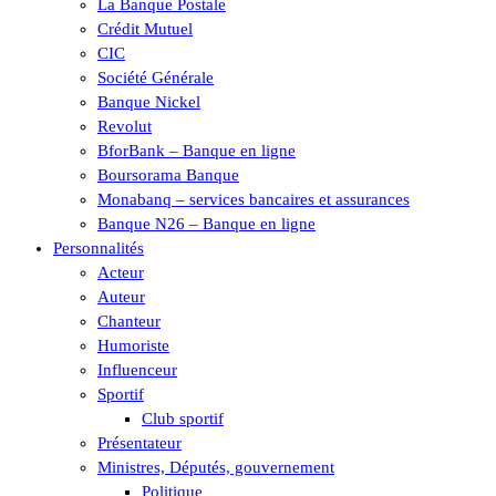
La Banque Postale
Crédit Mutuel
CIC
Société Générale
Banque Nickel
Revolut
BforBank – Banque en ligne
Boursorama Banque
Monabanq – services bancaires et assurances
Banque N26 – Banque en ligne
Personnalités
Acteur
Auteur
Chanteur
Humoriste
Influenceur
Sportif
Club sportif
Présentateur
Ministres, Députés, gouvernement
Politique