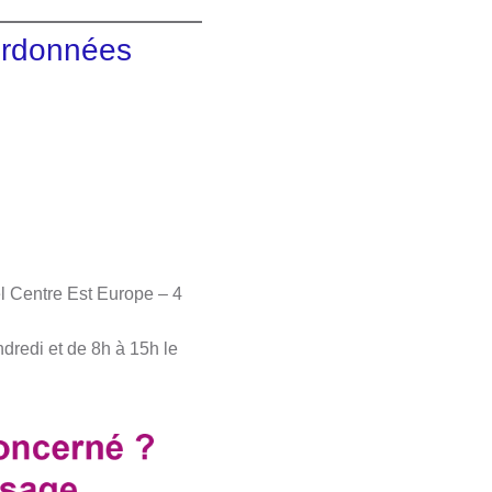
oordonnées
l Centre Est Europe – 4
dredi et de 8h à 15h le