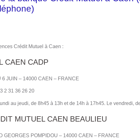
léphone)
ences Crédit Mutuel à Caen :
L CAEN CADP
U 6 JUIN – 14000 CAEN – FRANCE
3 2 31 36 26 20
 lundi au jeudi, de 8h45 à 13h et de 14h à 17h45. Le vendredi, 
EDIT MUTUEL CAEN BEAULIEU
ARD GEORGES POMPIDOU – 14000 CAEN – FRANCE