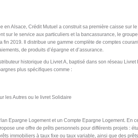
cle en Alsace, Crédit Mutuel a construit sa première caisse sur
t sur le service aux particuliers et la bancassurance, le group
 la fin 2019. Il distribue une gamme complète de comptes courant
iements, de produits d’épargne et d’assurance.
stributeur historique du Livret A, baptisé dans son réseau Livret
pargnes plus spécifiques comme :
r les Autres ou le livret Solidaire
Plan Epargne Logement et un Compte Epargne Logement. En ce q
opose une offre de prêts personnels pour différents projets : étu
ts immobiliers à taux fixe ou taux variable, ainsi que des prêts