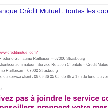
anque Crédit Mutuel : toutes les c
/www.creditmutuel.com/
e Frédéric-Guillaume Raiffeisen – 67000 Strasbourg
client/consommateur : Service Relation Clientèle – Crédit Mutue
ume Raiffeisen – 67000 Strasbourg
du service client : 09 69 36 05 05, de 8h à 18h du lundi au ven
e :