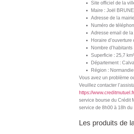
Site officiel de la vil
Maire : Joël BRUN
Adresse de la mairi
Numéro de téléphone
Adresse email de la
Horaire d’ouverture d
Nombre d’habitants 
Superficie : 25,7 km
Département : Calv
Région : Normandie
Vous avez un problème ou 
Veuillez contacter l’assist
https://www.creditmutuel.f
service bourse du Crédit 
service de 8h00 à 18h du 
Les produits de l