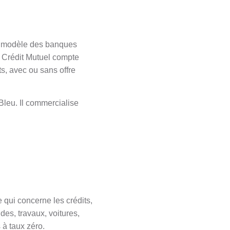
 le modèle des banques
e Crédit Mutuel compte
s, avec ou sans offre
 Bleu. Il commercialise
ui concerne les crédits,
des, travaux, voitures,
 à taux zéro.