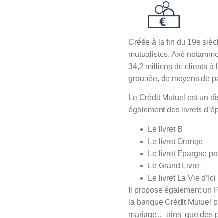
Créée à la fin du 19e siè
mutualistes. Axé notammen
34,2 millions de clients à
groupée, de moyens de pa
Le Crédit Mutuel est un di
également des livrets d’é
Le livret B
Le livret Orange
Le livret Epargne pou
Le Grand Livret
Le livret La Vie d’Ici
Il propose également un 
la banque Crédit Mutuel pr
mariage… ainsi que des prê