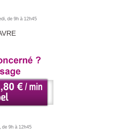
edi, de 9h à 12h45
AVRE
i, de 9h à 12h45