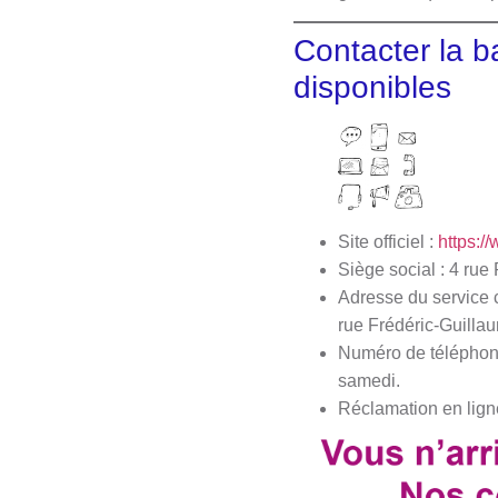
Contacter la b
disponibles
Site officiel :
https:/
Siège social : 4 ru
Adresse du service 
rue Frédéric-Guilla
Numéro de téléphone 
samedi.
Réclamation en lign