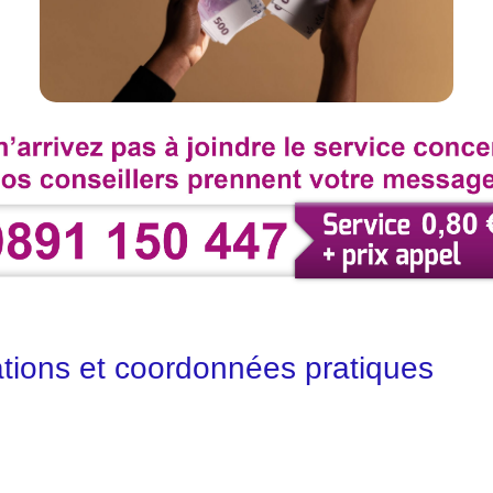
tions et coordonnées pratiques