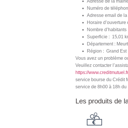
Adresse de la mairi
Numéro de téléphone
Adresse email de la
Horaire d’ouverture 
Nombre d’habitants 
Superficie : 15,01 k
Département : Meurt
Région : Grand Est
Vous avez un problème ou 
Veuillez contacter l’assist
https://www.creditmutuel.f
service bourse du Crédit 
service de 8h00 à 18h du 
Les produits de l