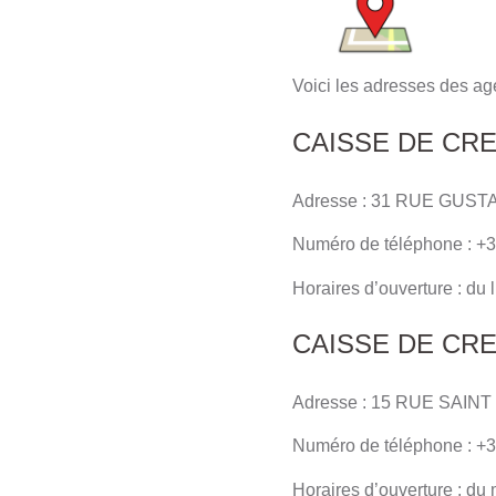
Voici les adresses des ag
CAISSE DE CR
Adresse : 31 RUE GUS
Numéro de téléphone : +3
Horaires d’ouverture : du
CAISSE DE CR
Adresse : 15 RUE SAIN
Numéro de téléphone : +3
Horaires d’ouverture : du