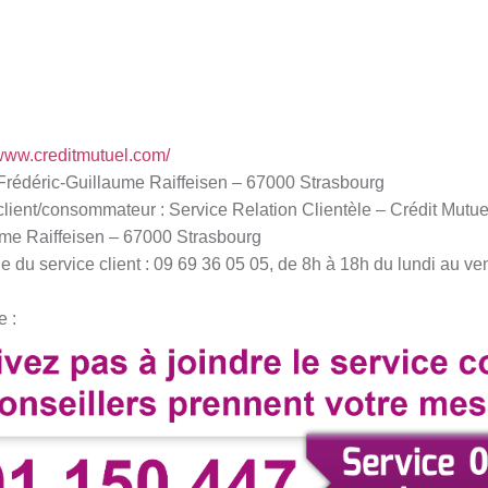
/www.creditmutuel.com/
e Frédéric-Guillaume Raiffeisen – 67000 Strasbourg
client/consommateur : Service Relation Clientèle – Crédit Mutue
ume Raiffeisen – 67000 Strasbourg
du service client : 09 69 36 05 05, de 8h à 18h du lundi au ven
e :