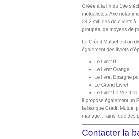
Créée à la fin du 19e siè
mutualistes. Axé notammen
34,2 millions de clients à
groupée, de moyens de pa
Le Crédit Mutuel est un di
également des livrets d’é
Le livret B
Le livret Orange
Le livret Epargne pou
Le Grand Livret
Le livret La Vie d’Ici
Il propose également un 
la banque Crédit Mutuel pr
mariage… ainsi que des prê
Contacter la b