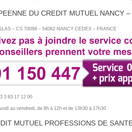
EENNE DU CREDIT MUTUEL NANCY –
NISLAS – CS 70098 – 54062 NANCY CEDEX – FRANCE
3 3 83 17 12 00
 lundi au vendredi, de 8h à 12h et de 13h30 à 17h30
EDIT MUTUEL PROFESSIONS DE SANT