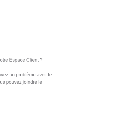
votre Espace Client ?
avez un problème avec le
ous pouvez joindre le