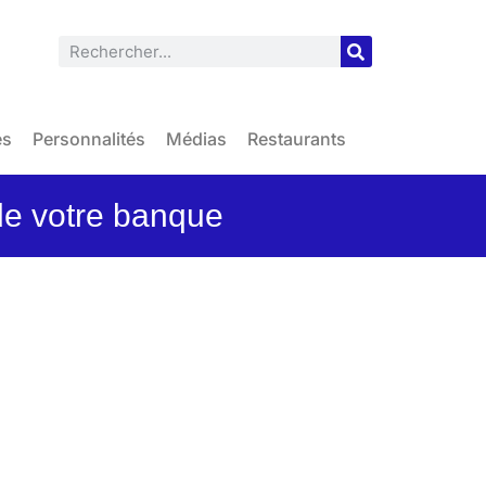
es
Personnalités
Médias
Restaurants
de votre banque