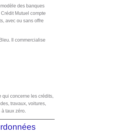
 le modèle des banques
e Crédit Mutuel compte
s, avec ou sans offre
 Bleu. Il commercialise
ui concerne les crédits,
des, travaux, voitures,
 à taux zéro.
oordonnées