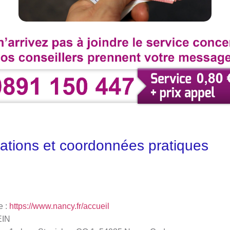
ations et coordonnées pratiques
e :
https://www.nancy.fr/accueil
EIN