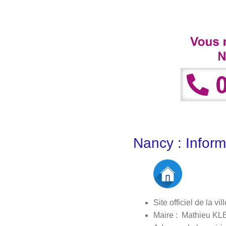
Nancy : Inform
Site officiel de la vill
Maire : Mathieu KL