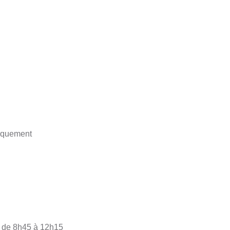
niquement
, de 8h45 à 12h15