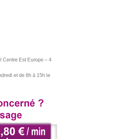
l Centre Est Europe – 4
dredi et de 8h à 15h le