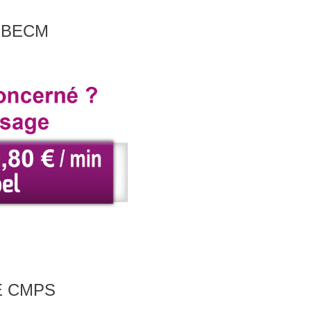
 BECM
E CMPS