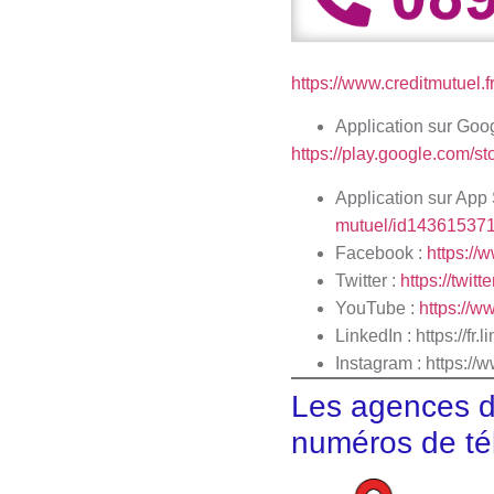
https://www.creditmutuel.fr
Application sur Goo
https://play.google.com/
Application sur App 
mutuel/id14361537
Facebook :
https://
Twitter :
https://twit
YouTube :
https://
LinkedIn : http
Instagram :
https://
Les agences d
numéros de té