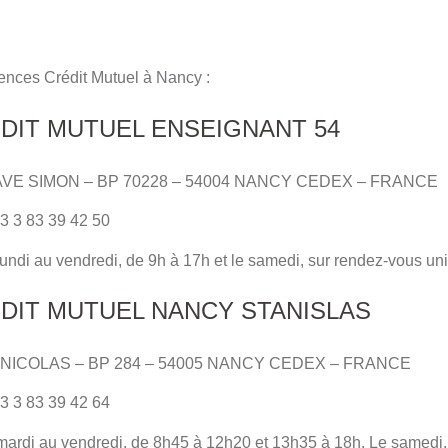
ences Crédit Mutuel à Nancy :
EDIT MUTUEL ENSEIGNANT 54
TAVE SIMON – BP 70228 – 54004 NANCY CEDEX – FRANCE
3 3 83 39 42 50
 lundi au vendredi, de 9h à 17h et le samedi, sur rendez-vous u
EDIT MUTUEL NANCY STANISLAS
T NICOLAS – BP 284 – 54005 NANCY CEDEX – FRANCE
3 3 83 39 42 64
 mardi au vendredi, de 8h45 à 12h20 et 13h35 à 18h. Le samedi