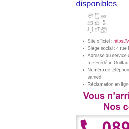
disponibles
Site officiel :
https:/
Siège social : 4 ru
Adresse du service 
rue Frédéric-Guilla
Numéro de téléphone 
samedi.
Réclamation en lign