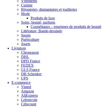
Vêtements
Cuisine
Bijouteries, diamantaires et joailleries
Mode
Produits de luxe
Soins, beauté, parfums
Cosmétiques – enseignes de produits de beauté
Littérature, Bande-dessinée
Sports
Puériculture
Jouets
Livraison
Chronopost
DHL
DPD France
FEDEX
GLS France
DB Schenker
UPS
E-commerce
Vinted
Amazon
AliExpress
Leboncoin
Cdiscount