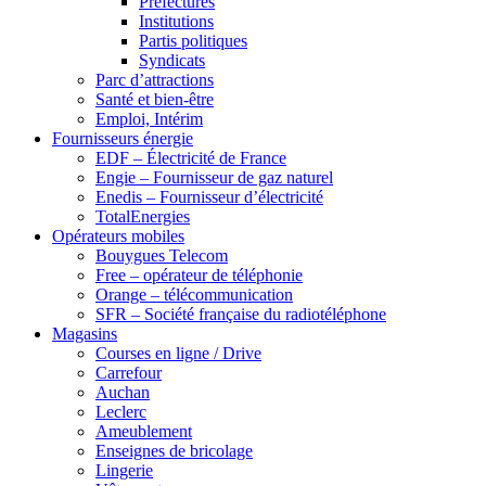
Préfectures
Institutions
Partis politiques
Syndicats
Parc d’attractions
Santé et bien-être
Emploi, Intérim
Fournisseurs énergie
EDF – Électricité de France
Engie – Fournisseur de gaz naturel
Enedis – Fournisseur d’électricité
TotalEnergies
Opérateurs mobiles
Bouygues Telecom
Free – opérateur de téléphonie
Orange – télécommunication
SFR – Société française du radiotéléphone
Magasins
Courses en ligne / Drive
Carrefour
Auchan
Leclerc
Ameublement
Enseignes de bricolage
Lingerie