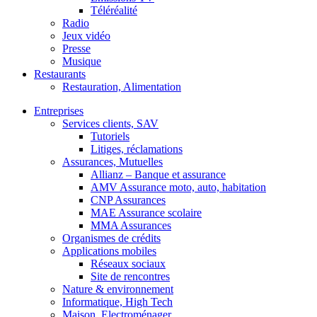
Téléréalité
Radio
Jeux vidéo
Presse
Musique
Restaurants
Restauration, Alimentation
Entreprises
Services clients, SAV
Tutoriels
Litiges, réclamations
Assurances, Mutuelles
Allianz – Banque et assurance
AMV Assurance moto, auto, habitation
CNP Assurances
MAE Assurance scolaire
MMA Assurances
Organismes de crédits
Applications mobiles
Réseaux sociaux
Site de rencontres
Nature & environnement
Informatique, High Tech
Maison, Electroménager