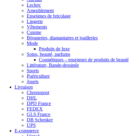
Leclerc
Ameublement
Enseignes de bricolage
Lingerie
Vêtements
Cuisine
Bijouteries, diamantaires et joailleries
Mode
Produits de luxe
Soins, beauté, parfums
Cosmétiques – enseignes de produits de beauté
Littérature, Bande-dessinée
Sports
Puériculture
Jouets
Livraison
Chronopost
DHL
DPD France
FEDEX
GLS France
DB Schenker
UPS
E-commerce