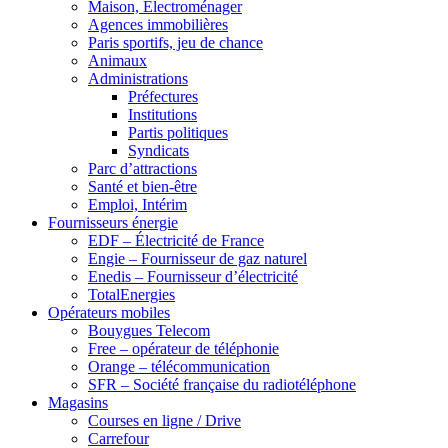
Maison, Electroménager
Agences immobilières
Paris sportifs, jeu de chance
Animaux
Administrations
Préfectures
Institutions
Partis politiques
Syndicats
Parc d’attractions
Santé et bien-être
Emploi, Intérim
Fournisseurs énergie
EDF – Électricité de France
Engie – Fournisseur de gaz naturel
Enedis – Fournisseur d’électricité
TotalEnergies
Opérateurs mobiles
Bouygues Telecom
Free – opérateur de téléphonie
Orange – télécommunication
SFR – Société française du radiotéléphone
Magasins
Courses en ligne / Drive
Carrefour