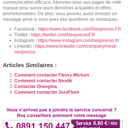
communication efficace. Abonnez-vous aux pages de cette
marque pour suivre leurs dernières actualités et offres
promotionnelles. De plus, vous pouvez aussi envoyer un
message privé si vous avez des questions ou remarques.
Facebook :
https://www.facebook.com/Nespresso.FR
Twitter :
https://twitter.com/NespressoFR
Instagram :
https://www.instagram.com/nespresso.fr/
LinkedIn :
https://www.linkedin.com/company/nestl-
nespresso
Articles Similaires :
Comment contacter Fleury Michon
Comment contacter Nestlé
Contacter Orangina
Comment contacter JuraFlore