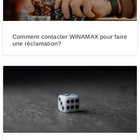
Comment contacter WINAMAX pour faire
une réclamation?