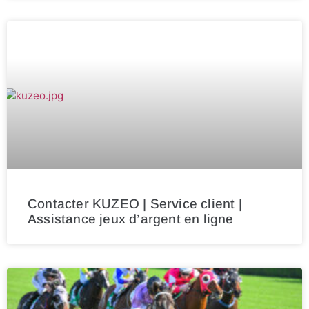
Contacter KUZEO | Service client |
Assistance jeux d’argent en ligne