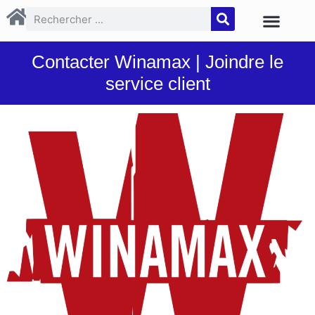
Contacter Winamax | Joindre le
service client