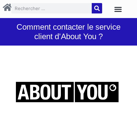
Comment contacter le service
client d’About You ?