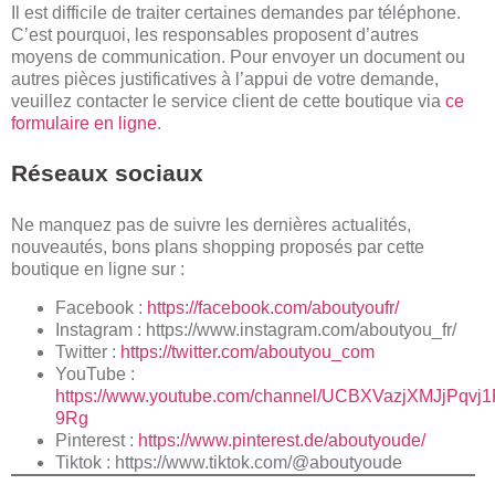
Il est difficile de traiter certaines demandes par téléphone.
C’est pourquoi, les responsables proposent d’autres
moyens de communication. Pour envoyer un document ou
autres pièces justificatives à l’appui de votre demande,
veuillez contacter le service client de cette boutique via
ce
formulaire en ligne
.
Réseaux sociaux
Ne manquez pas de suivre les dernières actualités,
nouveautés, bons plans shopping proposés par cette
boutique en ligne sur :
Facebook :
https://facebook.com/aboutyoufr/
Instagram :
https://www.instagram.com/aboutyou_fr/
Twitter :
https://twitter.com/aboutyou_com
YouTube :
https://www.youtube.com/channel/UCBXVazjXMJjPqvj1
9Rg
Pinterest :
https://www.pinterest.de/aboutyoude/
Tiktok :
https://www.tiktok.com/@aboutyoude