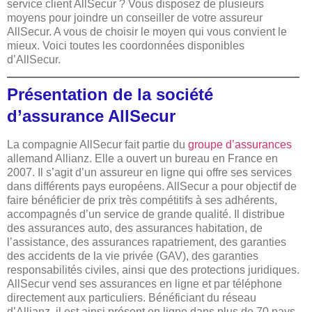
service client AllSecur ? Vous disposez de plusieurs
moyens pour joindre un conseiller de votre assureur
AllSecur. A vous de choisir le moyen qui vous convient le
mieux. Voici toutes les coordonnées disponibles
d’AllSecur.
Présentation de la société
d’assurance AllSecur
La compagnie AllSecur fait partie du
groupe d’assurances
allemand Allianz. Elle a ouvert un bureau en France en
2007. Il s’agit d’un assureur en ligne qui offre ses services
dans différents pays européens. AllSecur a pour objectif de
faire bénéficier de prix très compétitifs à ses adhérents,
accompagnés d’un service de grande qualité. Il distribue
des assurances auto, des assurances habitation, de
l’assistance, des assurances rapatriement, des garanties
des accidents de la vie privée (GAV), des garanties
responsabilités civiles, ainsi que des protections juridiques.
AllSecur vend ses assurances en ligne et par téléphone
directement aux particuliers. Bénéficiant du réseau
d’Allianz, il est ainsi présent en ligne dans plus de 70 pays