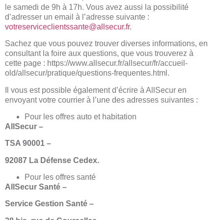
le samedi de 9h à 17h. Vous avez aussi la possibilité
d’adresser un email à l’adresse suivante :
votreserviceclientssante@allsecur.fr
.
Sachez que vous pouvez trouver diverses informations, en
consultant la foire aux questions, que vous trouverez à
cette page : https://www.allsecur.fr/allsecur/fr/accueil-
old/allsecur/pratique/questions-frequentes.html.
Il vous est possible également d’écrire à AllSecur en
envoyant votre courrier à l’une des adresses suivantes :
Pour les offres auto et habitation
AllSecur –
TSA 90001 –
92087 La Défense Cedex.
Pour les offres santé
AllSecur Santé –
Service Gestion Santé –