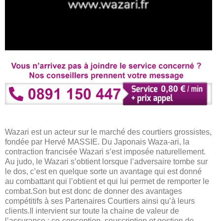
Wazari est un acteur sur le marché des courtiers grossistes,
fondée par Hervé MASSIE. Du Japonais Waza-ari, la
contraction francisée Wazari s’est imposée naturellement.
Au judo, le Wazari s’obtient lorsque l’adversaire tombe sur
le dos, c’est en quelque sorte un avantage qui est donné
au combattant qui l’obtient et qui lui permet de remporter le
combat.Son but est donc de donner des avantages
compétitifs à ses Partenaires Courtiers ainsi qu’à leurs
clients.Il intervient sur toute la chaine de valeur de
l’assurance : co-conception, souscription et gestion de