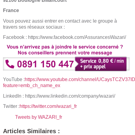
92100 Boulogne Billancourt
France
Vous pouvez aussi entrer en contact avec le groupe à
travers ses réseaux sociaux :
Facebook : https://www.facebook.com/AssurancesWazari/
YouTube :
https://www.youtube.com/channel/UCaysTCZV3
feature=emb_ch_name_ex
LinkedIn : https://www.linkedin.com/company/wazari/
Twitter :
https://twitter.com/wazari_fr
Tweets by WAZARI_fr
Articles Similaires :