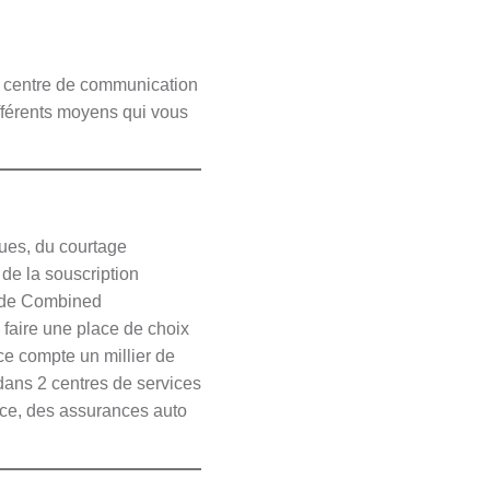
 le centre de communication
ifférents moyens qui vous
ues, du courtage
de la souscription
t de Combined
 faire une place de choix
ce compte un millier de
dans 2 centres de services
nce, des assurances auto