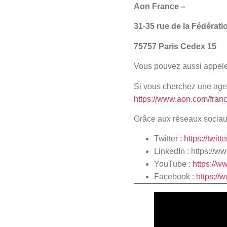
Aon France –
31-35 rue de la Fédérati
75757 Paris Cedex 15
Vous pouvez aussi appele
Si vous cherchez une agen
https://www.aon.com/franc
Grâce aux réseaux sociaux
Twitter :
https://twit
LinkedIn : https://
YouTube :
https://
Facebook :
https:/