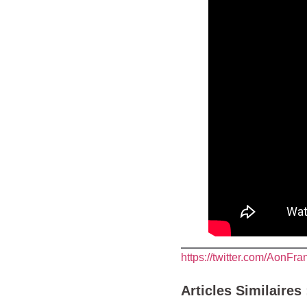
https://twitter.com/AonFra
Articles Similaires 