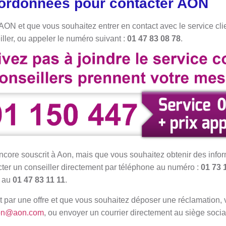
oordonnées pour contacter AON
’AON et que vous souhaitez entrer en contact avec le service clie
ller, ou appeler le numéro suivant :
01 47 83 08 78
.
encore souscrit à Aon, mais que vous souhaitez obtenir des info
cter un conseiller directement par téléphone au numéro :
01 73 
x au
01 47 83 11 11
.
ait par une offre et que vous souhaitez déposer une réclamation
ion@aon.com
, ou envoyer un courrier directement au siège socia