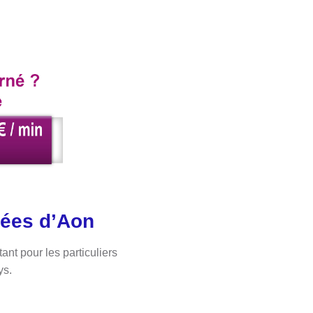
nées d’Aon
t pour les particuliers
ys.