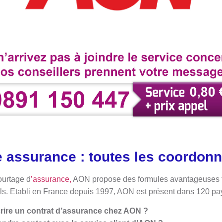
e assurance : toutes les coordon
ourtage d
’assurance,
AON propose des formules avantageuses tan
ls. Etabli en France depuis 1997, AON est présent dans 120 pa
rire un contrat d’assurance chez AON ?