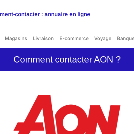
ent-contacter : annuaire en ligne
Magasins
Livraison
E-commerce
Voyage
Banqu
Comment contacter AON ?