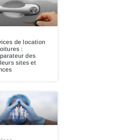
ices de location
oitures :
parateur des
leurs sites et
nces