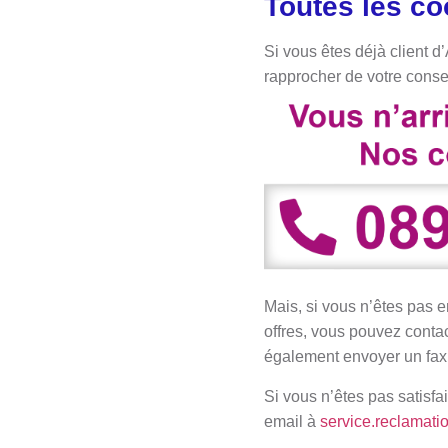
Toutes les c
Si vous êtes déjà client d
rapprocher de votre consei
Mais, si vous n’êtes pas 
offres, vous pouvez conta
également envoyer un fa
Si vous n’êtes pas satisf
email à
service.reclamat