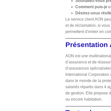
Souhaitez-vous pre
Comment puis-je c
Désirez-vous résil
Le service client AON peut
et de réclamation, si vous
permettent d’entrer en co
Présentation
AON est une multinational
d’assurance et de réassu
d’assurances spécialisée
International Corporation
dans le monde de la protec
salariés répartis dans 4 
de gestion. Elle propose 
ou encore habitation.