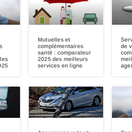
Mutuelles et
Serv
s
complémentaires
de v
santé : comparateur
com
les
2025 des meilleurs
meil
025
services en ligne
age