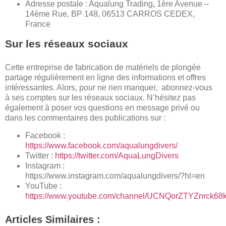
Adresse postale : Aqualung Trading
,
1ère Avenue –
14ème Rue, BP 148, 06513 CARROS CEDEX,
France
Sur les réseaux sociaux
Cette entreprise de fabrication de matériels de plongée
partage régulièrement en ligne des informations et offres
intéressantes. Alors, pour ne rien manquer, abonnez-vous
à ses comptes sur les réseaux sociaux. N’hésitez pas
également à poser vos questions en message privé ou
dans les commentaires des publications sur :
Facebook :
https://www.facebook.com/aqualungdivers/
Twitter :
https://twitter.com/AquaLungDivers
Instagram :
https://www.instagram.com/aqualungdivers/?hl=en
YouTube :
https://www.youtube.com/channel/UCNQorZTYZnrck6
Articles Similaires :