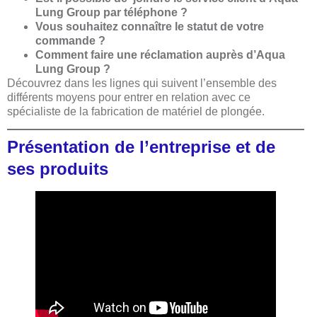
Lung Group par téléphone ?
Vous souhaitez connaître le statut de votre
commande ?
Comment faire une réclamation auprès d’Aqua
Lung Group ?
Découvrez dans les lignes qui suivent l’ensemble des
différents moyens pour entrer en relation avec ce
spécialiste de la fabrication de matériel de plongée.
Présentation de l’entreprise et de
ses produits