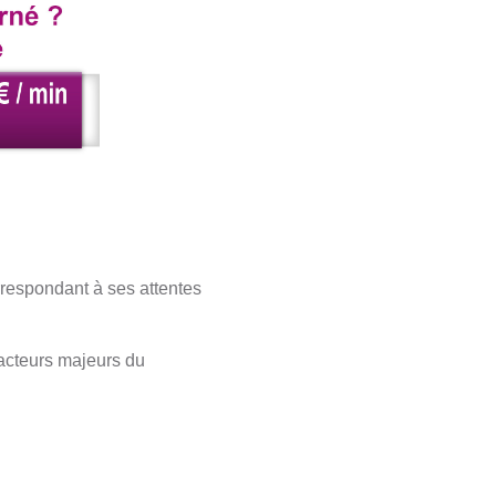
orrespondant à ses attentes
 acteurs majeurs du