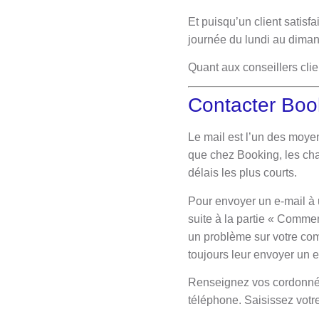
Et puisqu’un client satisfa
journée du lundi au dima
Quant aux conseillers clie
Contacter Book
Le mail est l’un des moye
que chez Booking, les cha
délais les plus courts.
Pour envoyer un e-mail à
suite à la partie « Comme
un problème sur votre co
toujours leur envoyer un e
Renseignez vos cordonnées
téléphone. Saisissez votr