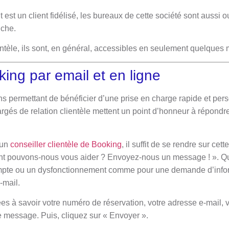
it est un client fidélisé, les bureaux de cette société sont aussi 
nche.
ntèle, ils sont, en général, accessibles en seulement quelques 
ing par email et en ligne
ns permettant de bénéficier d’une prise en charge rapide et per
rgés de relation clientèle mettent un point d’honneur à répondr
 un
conseiller clientèle de Booking
, il suffit de se rendre sur cett
nt pouvons-nous vous aider ? Envoyez-nous un message ! ». Que 
mpte ou un dysfonctionnement comme pour une demande d’infor
-mail.
 à savoir votre numéro de réservation, votre adresse e-mail, 
e message. Puis, cliquez sur « Envoyer ».