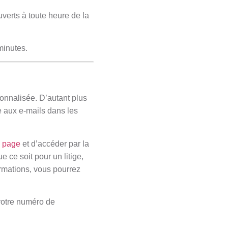
ouverts à toute heure de la
minutes.
sonnalisée. D’autant plus
e aux e-mails dans les
e
page
et d’accéder par la
ce soit pour un litige,
mations, vous pourrez
votre numéro de