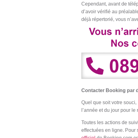
Cependant, avant de télép
d’avoir vérifié au préalab
déjà répertorié, vous n’av
Contacter Booking par d
Quel que soit votre souci
l’année et du jour pour le 
Toutes les actions de suiv
effectuées en ligne. Pour 
officiel
de Booking.com en u