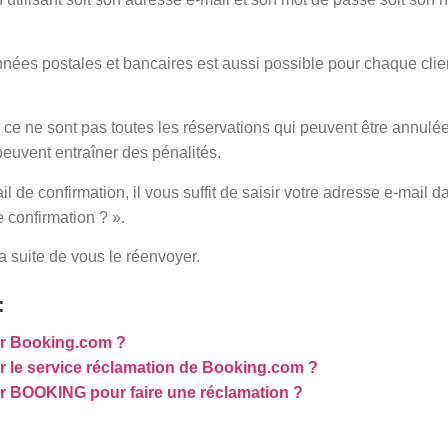
nées postales et bancaires est aussi possible pour chaque clien
que ce ne sont pas toutes les réservations qui peuvent être annul
peuvent entraîner des pénalités.
il de confirmation, il vous suffit de saisir votre adresse e-mail 
 confirmation ? ».
a suite de vous le réenvoyer.
:
r Booking.com ?
 le service réclamation de Booking.com ?
 BOOKING pour faire une réclamation ?