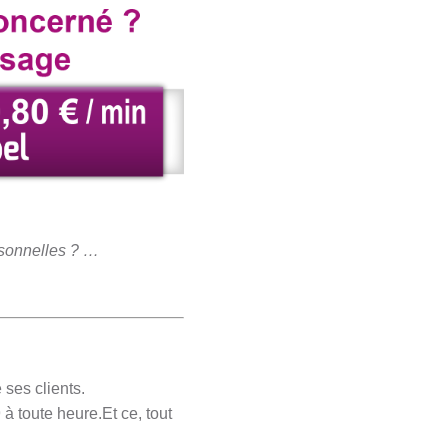
ersonnelles ? …
 ses clients.
à toute heure.Et ce, tout