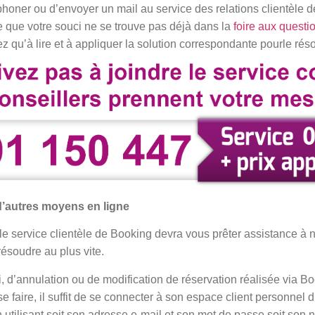
honer ou d’envoyer un mail au service des relations clientèle 
le que votre souci ne se trouve pas déjà dans la
foire aux questi
ez qu’à lire et à appliquer la solution correspondante pourle rés
’autres moyens en ligne
, le service clientèle de Booking devra vous prêter assistance à
résoudre au plus vite.
i, d’annulation ou de modification de réservation réalisée via B
se faire, il suffit de se connecter à son espace client personnel 
tilisant soit son adresse e-mail et son mot de passe soit son 