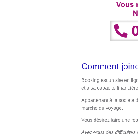
Comment joind
​Booking est un site en li
et à sa capacité financièr
Appartenant à la société d
marché du voyage.
Vous désirez faire une res
Avez-vous des difficultés 