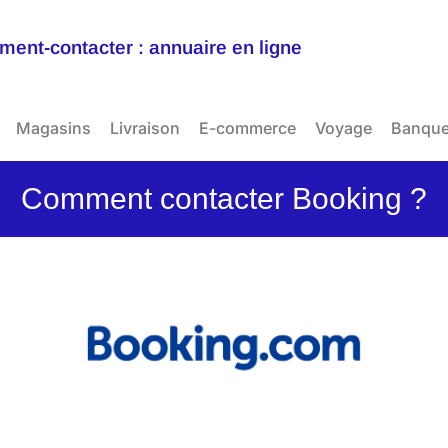
ent-contacter : annuaire en ligne
Magasins
Livraison
E-commerce
Voyage
Banqu
Comment contacter Booking ?