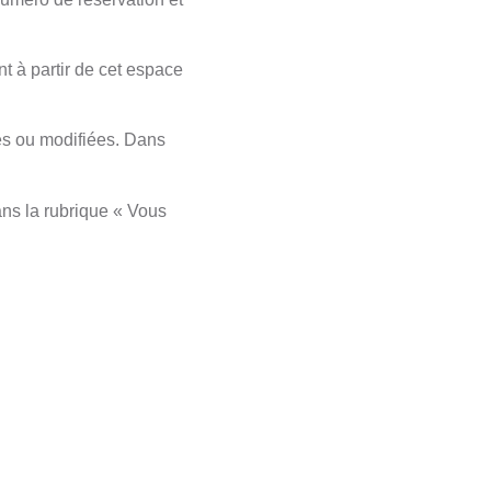
t à partir de cet espace
ées ou modifiées. Dans
dans la rubrique « Vous