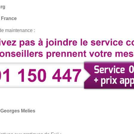
urg
 France
 de maintenance :
 Georges Melies