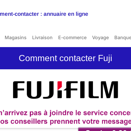
ent-contacter : annuaire en ligne
Magasins
Livraison
E-commerce
Voyage
Banqu
Comment contacter Fuji