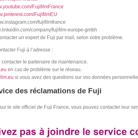
w.youtube.com/FujifilmFrance
w.pinterest.com/FujifilmEU
ww.instagram.com/fujifilmfrance
ww.linkedin.com/company/fujifilm-europe-gmbh
tacter un expert de Fuji par mail, selon votre problème.
tacter Fuji à l’adresse :
 contacter le partenaire de maintenance.
.eu
en cas de problème sur le réseau.
film.eu
si vous avez des questions sur vos données personnelle
vice des réclamations de Fuji
ur le site officiel de Fuji France, vous pouvez contacter leur serv