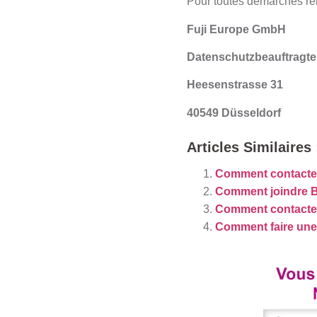
Pour toutes démarches rel
Fuji Europe GmbH
Datenschutzbeauftragte
Heesenstrasse 31
40549 Düsseldorf
Articles Similaires 
Comment contacte
Comment joindre B
Comment contacter
Comment faire un