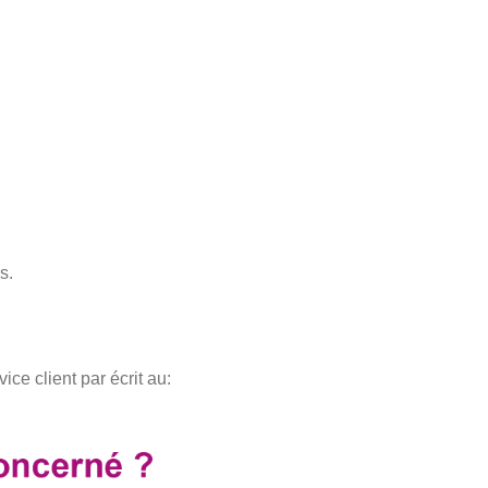
s.
ice client par écrit au: