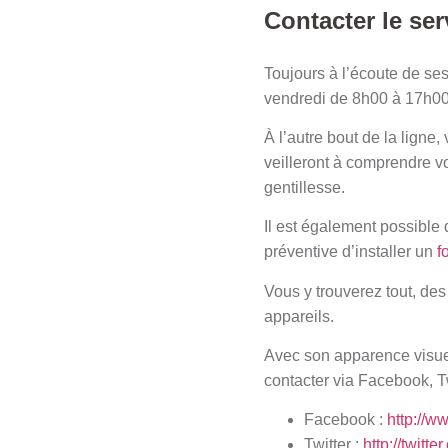
Contacter le ser
Toujours à l’écoute de ses
vendredi de 8h00 à 17h0
À l’autre bout de la ligne
veilleront à comprendre v
gentillesse.
Il est également possible d
préventive d’installer un
f
Vous y trouverez tout, de
appareils.
Avec son apparence visuel
contacter via Facebook, Tw
Facebook :
http://w
Twitter :
http://twitte