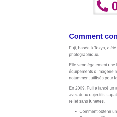
Comment cont
Fuji, basée à Tokyo, a ét
photographique.
Elle vend également une l
équipements d’imagerie m
notamment utilisés pour la
En 2009, Fuji a lancé un 
avec deux objectifs, capa
relief sans lunettes.
Comment obtenir un 