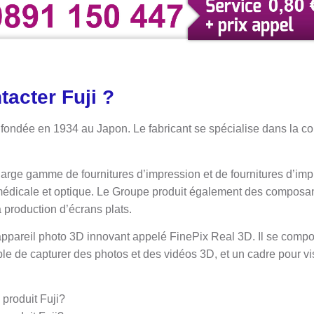
acter Fuji ?
é fondée en 1934 au Japon. Le fabricant se spécialise dans la c
arge gamme de fournitures d’impression et de fournitures d’imp
édicale et optique. Le Groupe produit également des composant
 production d’écrans plats.
appareil photo 3D innovant appelé FinePix Real 3D. Il se compo
ble de capturer des photos et des vidéos 3D, et un cadre pour v
produit Fuji?