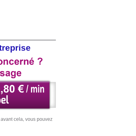
treprise
s avant cela, vous pouvez