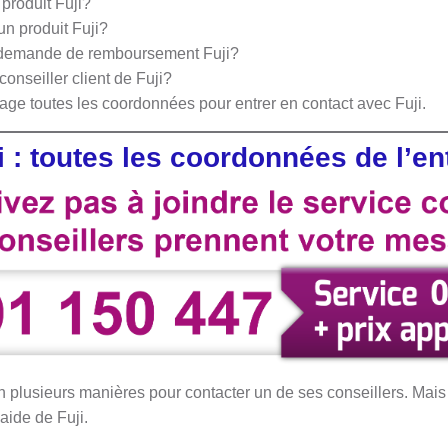
produit Fuji?
n produit Fuji?
demande de remboursement Fuji?
onseiller client de Fuji?
page toutes les coordonnées pour entrer en contact avec Fuji.
i : toutes les coordonnées de l’en
on plusieurs manières pour contacter un de ses conseillers. Mai
aide de Fuji.