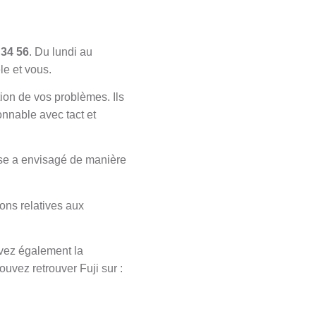
 34 56
. Du lundi au
le et vous.
tion de vos problèmes. Ils
nnable avec tact et
prise a envisagé de manière
ons relatives aux
uvez également la
ouvez retrouver Fuji sur :