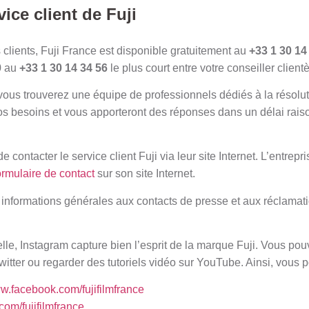
vice client de Fuji
 clients, Fuji France est disponible gratuitement au
+33 1 30 14
0 au
+33 1 30 14 34 56
le plus court entre votre conseiller clientè
, vous trouverez une équipe de professionnels dédiés à la résolu
os besoins et vous apporteront des réponses dans un délai raiso
e contacter le service client Fuji via leur site Internet. L’entre
ormulaire de contact
sur son site Internet.
s informations générales aux contacts de presse et aux réclamati
le, Instagram capture bien l’esprit de la marque Fuji. Vous po
itter ou regarder des tutoriels vidéo sur YouTube. Ainsi, vous p
ww.facebook.com/fujifilmfrance
r.com/fujifilmfrance