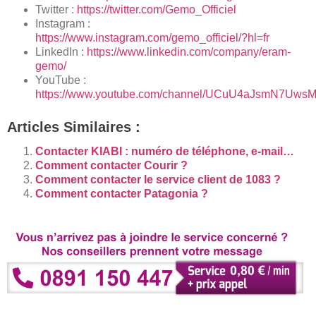
Twitter :
https://twitter.com/Gemo_Officiel
Instagram :
https://www.instagram.com/gemo_officiel/?hl=fr
LinkedIn :
https://www.linkedin.com/company/eram-
gemo/
YouTube :
https://www.youtube.com/channel/UCuU4aJsmN7Uws
Articles Similaires :
Contacter KIABI : numéro de téléphone, e-mail…
Comment contacter Courir ?
Comment contacter le service client de 1083 ?
Comment contacter Patagonia ?