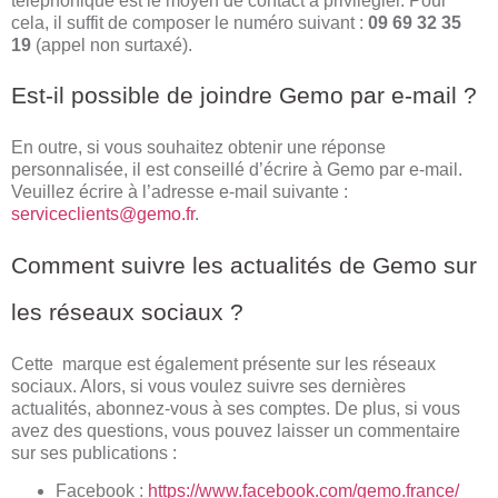
téléphonique est le moyen de contact à privilégier. Pour
cela, il suffit de composer le numéro suivant :
09 69 32 35
19
(appel non surtaxé).
Est-il possible de joindre Gemo par e-mail ?
En outre, si vous souhaitez obtenir une réponse
personnalisée, il est conseillé d’écrire à Gemo par e-mail.
Veuillez écrire à l’adresse e-mail suivante :
serviceclients@gemo.fr
.
Comment suivre les actualités de Gemo sur
les réseaux sociaux ?
Cette marque est également présente sur les réseaux
sociaux. Alors, si vous voulez suivre ses dernières
actualités, abonnez-vous à ses comptes. De plus, si vous
avez des questions, vous pouvez laisser un commentaire
sur ses publications :
Facebook :
https://www.facebook.com/gemo.france/