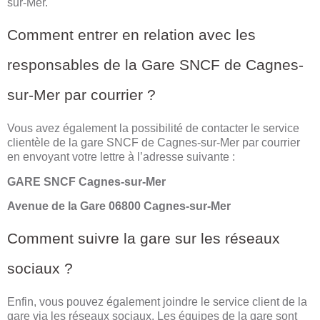
sur-Mer.
Comment entrer en relation avec les
responsables de la Gare SNCF de Cagnes-
sur-Mer par courrier ?
Vous avez également la possibilité de contacter le service
clientèle de la gare SNCF de Cagnes-sur-Mer par courrier
en envoyant votre lettre à l’adresse suivante :
GARE SNCF Cagnes-sur-Mer
Avenue de la Gare 06800 Cagnes-sur-Mer
Comment suivre la gare sur les réseaux
sociaux ?
Enfin, vous pouvez également joindre le service client de la
gare via les réseaux sociaux. Les équipes de la gare sont