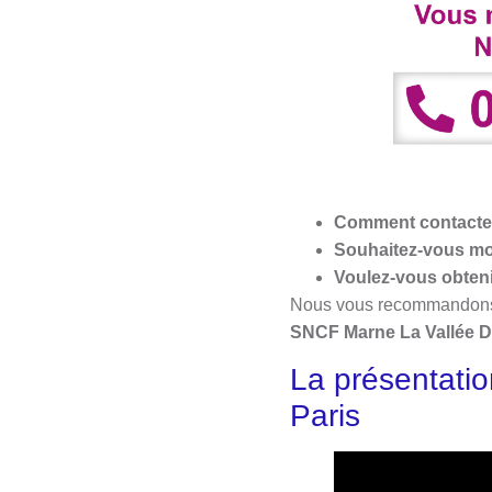
Comment contacter 
Souhaitez-vous modi
Voulez-vous obtenir
Nous vous recommandons de
SNCF Marne La Vallée D
La présentati
Paris