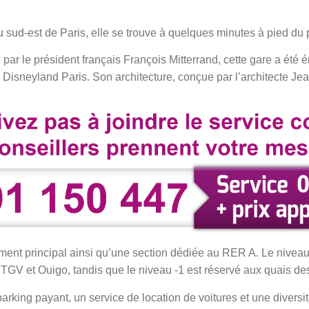
u sud-est de Paris, elle se trouve à quelques minutes à pied du
 par le président français François Mitterrand, cette gare a été 
rc Disneyland Paris. Son architecture, conçue par l’architecte Jea
.
ent principal ainsi qu’une section dédiée au RER A. Le niveau 
s TGV et Ouigo, tandis que le niveau -1 est réservé aux quais d
 parking payant, un service de location de voitures et une diver