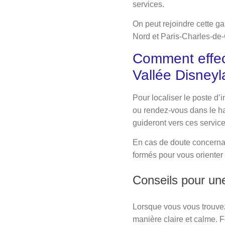
services.
On peut rejoindre cette ga
Nord et Paris-Charles-de-G
Comment effec
Vallée Disneyl
Pour localiser le poste d’
ou rendez-vous dans le hal
guideront vers ces service
En cas de doute concernan
formés pour vous orienter
Conseils pour une 
Lorsque vous vous trouvez
manière claire et calme. Fo