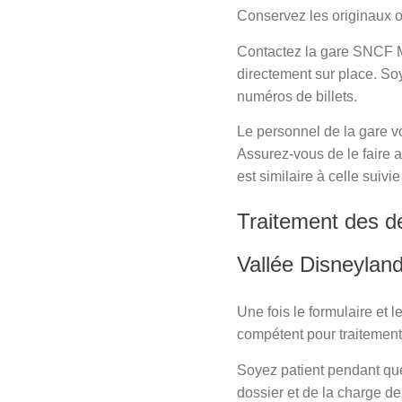
Conservez les originaux o
Contactez la gare SNCF M
directement sur place. Soye
numéros de billets.
Le personnel de la gare v
Assurez-vous de le faire a
est similaire à celle sui
Traitement des 
Vallée Disneyland
Une fois le formulaire et 
compétent pour traitement
Soyez patient pendant que
dossier et de la charge de