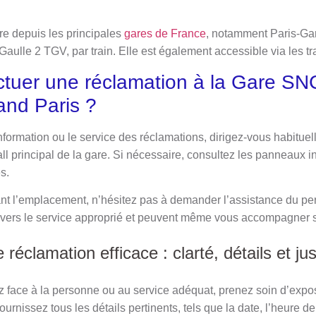
re depuis les principales
gares de France
, notamment Paris-Ga
aulle 2 TGV, par train. Elle est également accessible via les t
tuer une réclamation à la Gare S
and Paris ?
information ou le service des réclamations, dirigez-vous habitue
l principal de la gare. Si nécessaire, consultez les panneaux i
s.
t l’emplacement, n’hésitez pas à demander l’assistance du pers
 vers le service approprié et peuvent même vous accompagner s
réclamation efficace : clarté, détails et just
 face à la personne ou au service adéquat, prenez soin d’expo
urnissez tous les détails pertinents, tels que la date, l’heure de