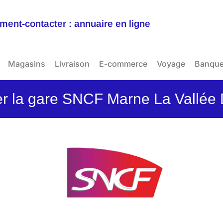
ent-contacter : annuaire en ligne
Magasins
Livraison
E-commerce
Voyage
Banqu
 la gare SNCF Marne La Vallée 