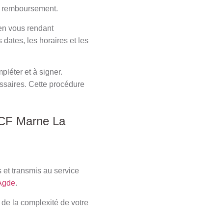
de remboursement.
en vous rendant
 dates, les horaires et les
léter et à signer.
essaires. Cette procédure
NCF Marne La
 et transmis au service
Agde
.
 de la complexité de votre