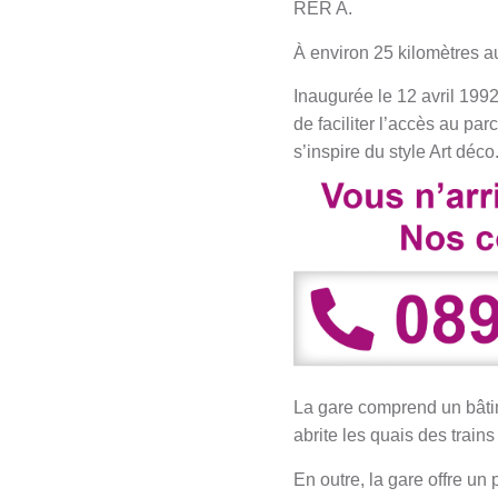
RER A.
À environ 25 kilomètres a
Inaugurée le 12 avril 1992
de faciliter l’accès au pa
s’inspire du style Art déco
La gare comprend un bâtim
abrite les quais des train
En outre, la gare offre un