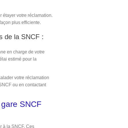
r étayer votre réclamation.
açon plus efficiente.
ès de la SNCF :
nne en charge de votre
lai estimé pour la
calader votre réclamation
a SNCF ou en contactant
a gare SNCF
eur à la SNCF. Ces