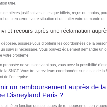
tion utile.
 de pièces justificatives telles que billets, reçus ou photos, pou
l de bien cerner votre situation et de traiter votre demande de f
ivi et recours après une réclamation aupr
n déposée, assurez-vous d’obtenir les coordonnées de la perso
re un suivi si nécessaire. Vous pouvez également demander un dé
de votre problème.
on proposée ne vous convient pas, vous avez la possibilité d’es
l de la SNCF. Vous trouverez leurs coordonnées sur le site de l
nt de l’entreprise.
ir un remboursement auprès de l
ée Disneyland Paris ?
 éligibilité en fonction des politiques de remboursement en vigu