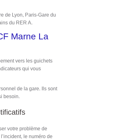
re de Lyon, Paris-Gare du
rains du RER A.
NCF Marne La
llement vers les guichets
ndicateurs qui vous
onnel de la gare. Ils sont
i besoin.
ificatifs
ser votre problème de
 l’incident, le numéro de