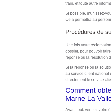
train, et toute autre informa
Si possible, munissez-vous
Cela permettra au personne
Procédures de su
Une fois votre réclamatio
dossier, pour pouvoir fai
réponse ou la résolution 
Si la réponse ou la soluti
au service client nationa
directement le service clie
Comment obten
Marne La Vall
Avant tout, vérifiez votre