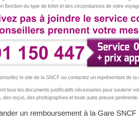
en fonction du type de billet et des circonstances de votre voya
consultez le site de la SNCF ou contactez un représentant de la 
tous les documents justificatifs nécessaires pour soutenir vot
, des reçus, des photographies et toute autre preuve pertinente.
ander un remboursement à la Gare SNCF 