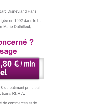
 parc Disneyland Paris.
érigée en 1992 dans le but
n-Marie Duthilleul,
0 du bâtiment principal
es trains RER A.
sité de commerces et de