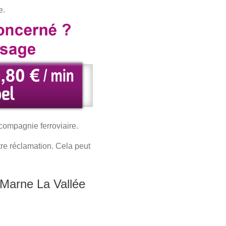
ge.
compagnie ferroviaire.
re réclamation. Cela peut
Marne La Vallée