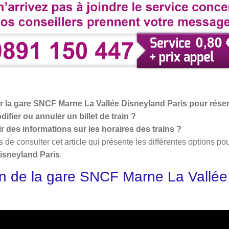
la gare SNCF Marne La Vallée Disneyland Paris pour réserv
fier ou annuler un billet de train ?
 des informations sur les horaires des trains ?
 consulter cet article qui présente les différentes options po
isneyland Paris
.
on de la gare SNCF Marne La Vallée