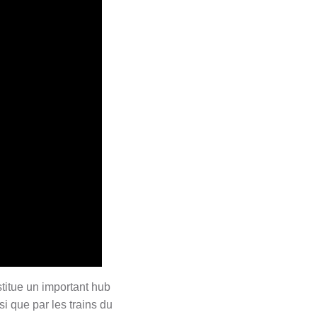
itue un important hub
si que par les trains du