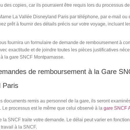
u des copies, car ils pourraient être requis lors du processus 
arne La Vallée Disneyland Paris par téléphone, par e-mail ou 
z prêt à fournir des détails précis sur votre voyage, incluant les
ous fournira un formulaire de demande de remboursement à comp
vec exactitude et de joindre toutes les pièces justificatives néc
vie à la gare SNCF Montparnasse.
demandes de remboursement à la Gare S
 Paris
les documents remis au personnel de la gare, ils seront examinés
. Le processus est le même que celui observé à la
gare SNCF 
 la SNCF traite votre demande. Le délai peut varier en fonction
 travail à la SNCF.