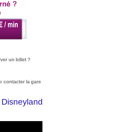
er un billet ?
ur
contacter la gare
 Disneyland