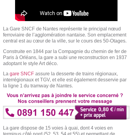
La Gare SNCF de Nantes représente le principal nœud
ferroviaire de l’agglomération nantaise. Son emplacement
central est au cœur de la ville, sur le cours des 50-Otages.
Construite en 1844 par la Compagnie du chemin de fer de
Paris à Orléans, la gare a subi une reconstruction en 1937
adoptant le style Art déco.
La
gare SNCF
assure la desserte de trains régionaux,
interrégionaux et TGV, et elle est également desservie par
la ligne 1 du tramway de Nantes.
La gare dispose de 15 voies à quai, dont 4 voies en
terminus côté nord (52, 53, 54 et 55) et permettant de