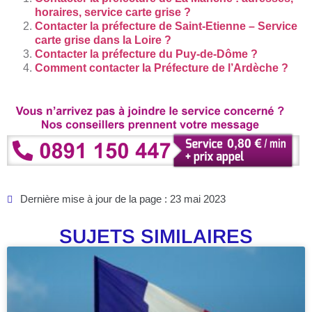
horaires, service carte grise ?
Contacter la préfecture de Saint-Etienne – Service
carte grise dans la Loire ?
Contacter la préfecture du Puy-de-Dôme ?
Comment contacter la Préfecture de l’Ardèche ?
Dernière mise à jour de la page : 23 mai 2023
SUJETS SIMILAIRES