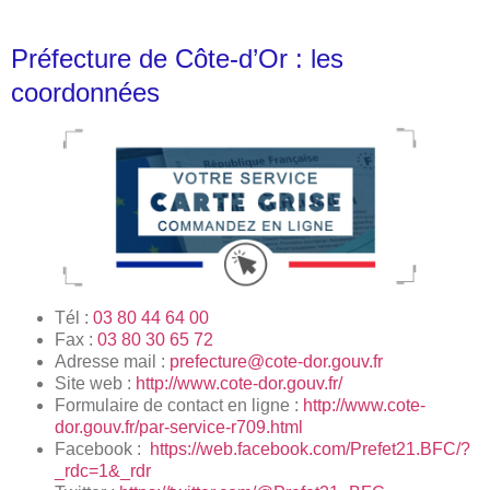
Préfecture de Côte-d’Or : les
coordonnées
Tél :
03 80 44 64 00
Fax :
03 80 30 65 72
Adresse mail :
prefecture@cote-dor.gouv.fr
Site web :
http://www.cote-dor.gouv.fr/
Formulaire de contact en ligne :
http://www.cote-
dor.gouv.fr/par-service-r709.html
Facebook :
https://web.facebook.com/Prefet21.BFC/?
_rdc=1&_rdr