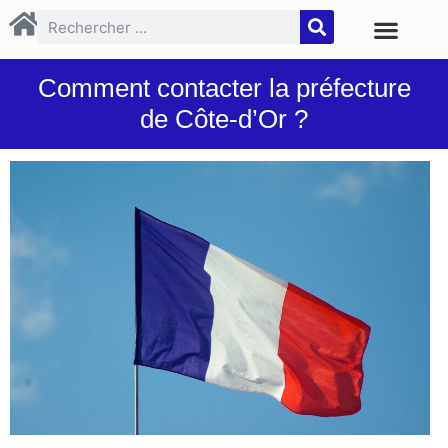
Comment contacter la préfecture
de Côte-d’Or ?