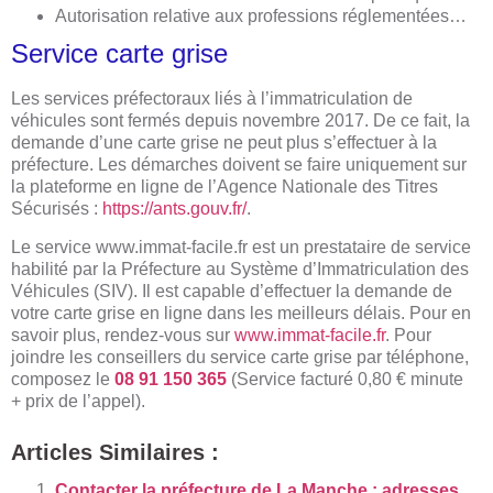
Autorisation relative aux professions réglementées…
Service carte grise
Les services préfectoraux liés à l’immatriculation de
véhicules sont fermés depuis novembre 2017. De ce fait, la
demande d’une carte grise ne peut plus s’effectuer à la
préfecture. Les démarches doivent se faire uniquement sur
la plateforme en ligne de l’Agence Nationale des Titres
Sécurisés :
https://ants.gouv.fr/
.
Le service www.immat-facile.fr est un prestataire de service
habilité par la Préfecture au Système d’Immatriculation des
Véhicules (SIV). Il est capable d’effectuer la demande de
votre carte grise en ligne dans les meilleurs délais. Pour en
savoir plus, rendez-vous sur
www.immat-facile.fr
. Pour
joindre les conseillers du service carte grise par téléphone,
composez le
08 91 150 365
(Service facturé 0,80 € minute
+ prix de l’appel).
Articles Similaires :
Contacter la préfecture de La Manche : adresses,