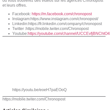
où vous trouverez des vidéos sur les agences Chronopost
et leurs offres.
Facebook:
https://m.facebook.com/chronopost
Instagram:
https://www.instagram.com/chronopost/
Linkedin:https://fr.linkedin.com/company/chronopost
Twitter :https://mobile.twiter.com/Chronopost
Youtube:
https://youtube.com/channel/UCCEvfjBNCh
https://youtu.be/eoeH7paEOoQ
https://mobile.twiter.com/Chronopost