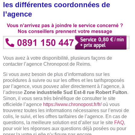
les différentes coordonnées de
l’agence
Vous avez à votre disponibilité, plusieurs façons de
contacter l’agence Chronopost de Reims.
Si vous avez besoin de plus d’informations sur les
procédures à suivre ou sur les offres et les tarifsproposés
par l’agence, vous pouvez aller directement à l’agence, à
l’adresse
Zone industrielle Sud Est-8 rue Robert Fulton
.
Sinon, il vous sera très bénéfique de consulter le site
officielde l’agence
https://www.chronopost.fr/fr/
où vous
trouverez toutes les informations nécessaires sur l’envoi de
colis, le suivi, et les offres tarifaires de l’agence. En cas de
questions, la meilleure solution est d’aller sur le site
FAQ
,
pour voir les réponses aux questions déjà posées ou pour
poser la votre si elle n’y figure pas encore.