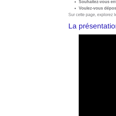
Souhaitez-vous ent
Voulez-vous dépos
Sur cette page, explorez
La présentatio