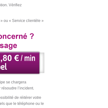
ion. Vérifiez
» ou « Service clientèle »
uipe se chargera
résoudre l’incident.
ibilité de réitérer votre
els que le téléphone ou le