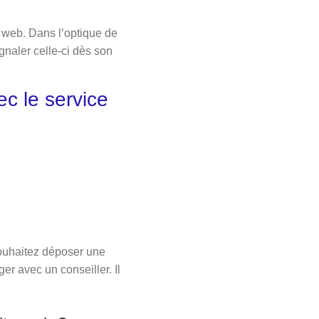
 web. Dans l’optique de
gnaler celle-ci dès son
ec le service
souhaitez déposer une
er avec un conseiller. Il