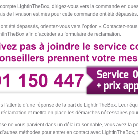
 compte LightInTheBox, dirigez-vous vers la commande en quest
ais de livraison estimés pour cette commande ont été dépassés.
ont été dépassés, orientez-vous vers l’option « Contactez-nous 
ghtInTheBox afin d’accéder au formulaire de réclamation.
 l’attente d’une réponse de la part de LightInTheBox. Leur éq
e réclamation et mettra en place les démarches nécessaires pour 
nse ne vous parvient dans un délai raisonnable, vous avez la poss
 d’autres méthodes pour entrer en contact avec LightInTheBox, t