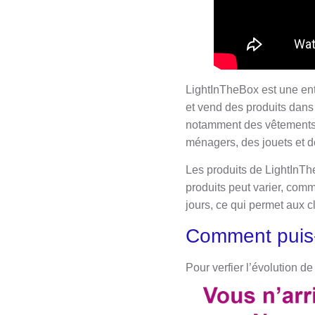
LightInTheBox est une ent
et vend des produits dans
notamment des vêtements, 
ménagers, des jouets et 
Les produits de LightInTh
produits peut varier, co
jours, ce qui permet aux cl
Comment puis-
Pour verfier l’évolution 