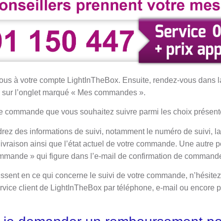
ous à votre compte LightInTheBox. Ensuite, rendez-vous dans la
e sur l’onglet marqué « Mes commandes ».
e commande que vous souhaitez suivre parmi les choix présent
drez des informations de suivi, notamment le numéro de suivi, la
 livraison ainsi que l’état actuel de votre commande. Une autre po
ommande » qui figure dans l’e-mail de confirmation de command
issent en ce qui concerne le suivi de votre commande, n’hésitez
vice client de LightInTheBox par téléphone, e-mail ou encore pa