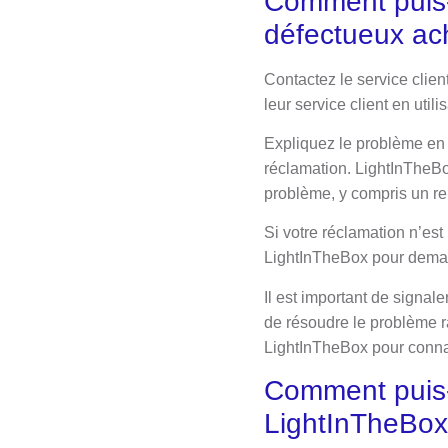
Comment puis-
défectueux ac
Contactez le service clie
leur service client en util
Expliquez le problème en 
réclamation. LightInTheBo
problème, y compris un r
Si votre réclamation n’est
LightInTheBox pour demand
Il est important de signa
de résoudre le problème 
LightInTheBox pour connaî
Comment puis-
LightInTheBox 