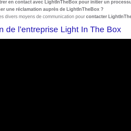
rer en contact avec LightInTheBox pour initier un processu
er une réclamation auprès de LightInTheBox ?
 les divers moyens de communication pour
contacter LightInT
n de l’entreprise Light In The Box