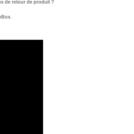
s de retour de produit ?
heBox
.