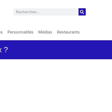
es
Personnalités
Médias
Restaurants
x ?