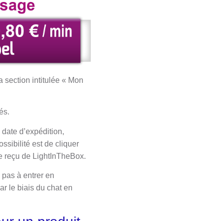
 section intitulée « Mon
és.
 date d’expédition,
ssibilité est de cliquer
e reçu de LightInTheBox.
 pas à entrer en
r le biais du chat en