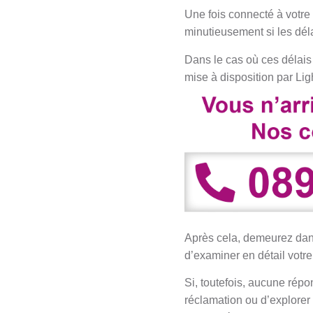
Une fois connecté à votre
minutieusement si les dél
Dans le cas où ces délais 
mise à disposition par Li
Après cela, demeurez dans
d’examiner en détail votr
Si, toutefois, aucune répo
réclamation ou d’explorer