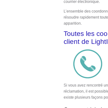
courrier électronique.
L’ensemble des coordonnée
résoudre rapidement toute 
apparition.
Toutes les coo
client de Ligh
Si vous avez rencontré un
réclamation, il est possib
existe plusieurs façons p