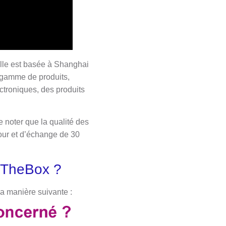
Elle est basée à Shanghai
 gamme de produits,
ctroniques, des produits
 noter que la qualité des
our et d’échange de 30
nTheBox ?
a manière suivante :