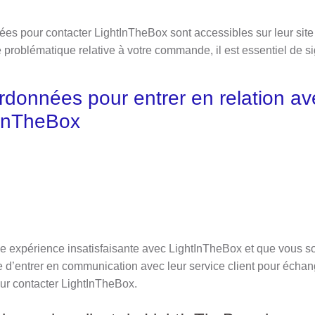
s pour contacter LightInTheBox sont accessibles sur leur site
problématique relative à votre commande, il est essentiel de si
rdonnées pour entrer en relation av
tInTheBox
e expérience insatisfaisante avec LightInTheBox et que vous 
le d’entrer en communication avec leur service client pour échang
our contacter LightInTheBox.