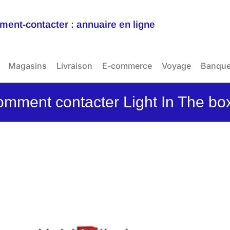
ent-contacter : annuaire en ligne
Magasins
Livraison
E-commerce
Voyage
Banqu
mment contacter Light In The bo