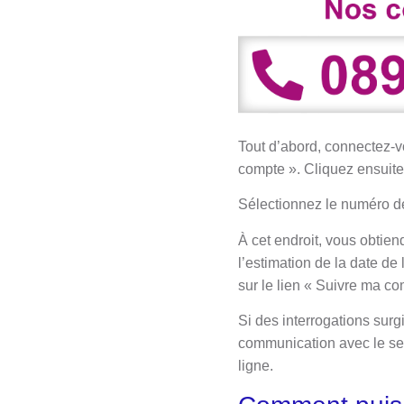
Tout d’abord, connectez-v
compte ». Cliquez ensuit
Sélectionnez le numéro d
À cet endroit, vous obtien
l’estimation de la date de
sur le lien « Suivre ma c
Si des interrogations surg
communication avec le ser
ligne.